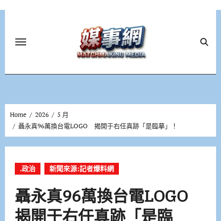
Skip
to
content
Home
2026
5 月
聶永真96萬換台電LOGO 揭開于右任真跡「是臨摹」！
.政治
新聞來源:記者爆料網
聶永真96萬換台電LOGO
揭開于右任真跡「是臨