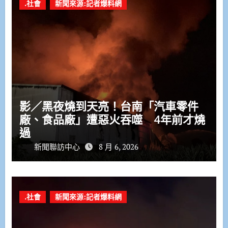
.社會
新聞來源:記者爆料網
影／黑夜燒到天亮！台南「汽車零件
廠、食品廠」遭惡火吞噬 4年前才燒
過
新聞聯訪中心
8 月 6, 2026
.社會
新聞來源:記者爆料網