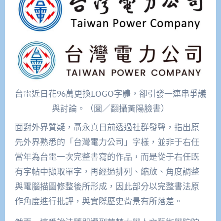
台電近日花96萬更換LOGO字體，卻引發一連串爭議
與討論。（圖／翻攝黃陽臉書）
面對外界質疑，聶永真日前透過社群發聲，指出原
先外界熟悉的「台灣電力公司」字樣，並非于右任
當年為台電一次完整書寫的作品，而是從于右任既
有字帖中擷取單字，再經過排列、縮放、角度調整
與電腦描圖修整後所形成，因此部分以完整書法原
作角度進行批評，與實際歷史背景有所落差。