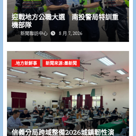
迎戰地方公職大選 南投警局特訓重
機部隊
新聞聯訪中心
8 月 7, 2026
.地方新鮮事
新聞來源:墨新聞
信義分局跨域整備2026城鎮韌性演