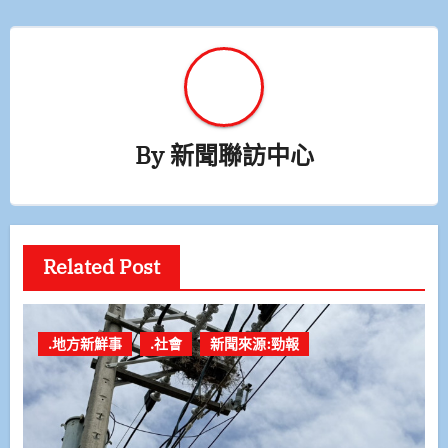
By
新聞聯訪中心
Related Post
.地方新鮮事
.社會
新聞來源:勁報