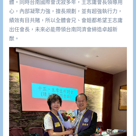
體。同時台南國際會沈寂多年，王志庸會長領導用
心，內部凝聚力強，擅長規劃，並有超強執行力，
績效有目共賭，所以全體會兄、會姐都希望王志庸
出任會長，未來必能帶領台南同濟會締造卓越新
猷。