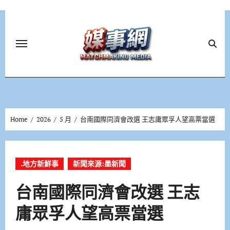
Skip
to
content
Home
2026
5 月
台南國際同濟會改選 王志庸眾孚人望高票當選
.地方新鮮事
新聞來源:墨新聞
台南國際同濟會改選 王志
庸眾孚人望高票當選