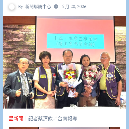
By
新聞聯訪中心
5 月 20, 2026
墨新聞
｜記者蔡清欽／台南報導