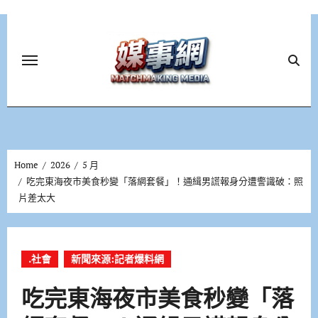
Skip
to
content
Home
2026
5 月
吃完東海夜市美食秒變「落網套餐」！通緝男謊報身分遭警識破：照
片差太大
.社會
新聞來源:記者爆料網
吃完東海夜市美食秒變「落