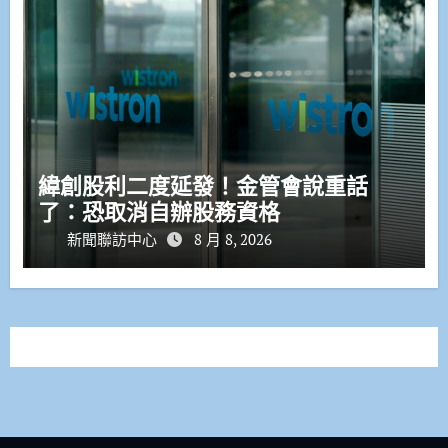
緯創股利二度延發！金管會說重話
了：恐取消自辦股務資格
新聞聯訪中心
8 月 8, 2026