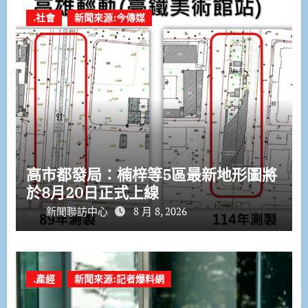
.社會
新聞來源:今傳媒
高市都發局：楠梓等5區最新地形圖將
於8月20日正式上線
新聞聯訪中心
8 月 8, 2026
.產經
新聞來源:記者爆料網