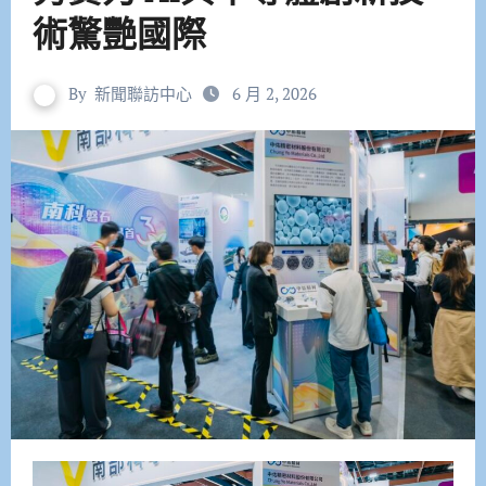
術驚艷國際
By
新聞聯訪中心
6 月 2, 2026