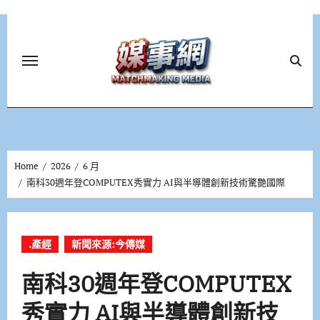
Skip
to
content
Home
2026
6 月
南科30週年登COMPUTEX秀實力 AI與半導體創新技術驚艷國際
.產經
新聞來源:今傳媒
南科30週年登COMPUTEX
秀實力 AI與半導體創新技