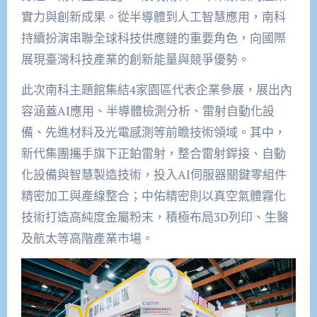
實力與創新成果。從半導體到人工智慧應用，南科
持續扮演串聯全球科技供應鏈的重要角色，向國際
展現臺灣科技產業的創新能量與競爭優勢。
此次南科主題館集結4家園區代表企業參展，展出內
容涵蓋AI應用、半導體檢測分析、雷射自動化設
備、先進材料及光電感測等前瞻技術領域。其中，
新代集團攜手旗下正鉑雷射，整合雷射銲接、自動
化設備與智慧製造技術，投入AI伺服器關鍵零組件
精密加工與產線整合；中佑精密則以真空氣體霧化
技術打造高純度金屬粉末，積極布局3D列印、生醫
及航太等高階產業市場。