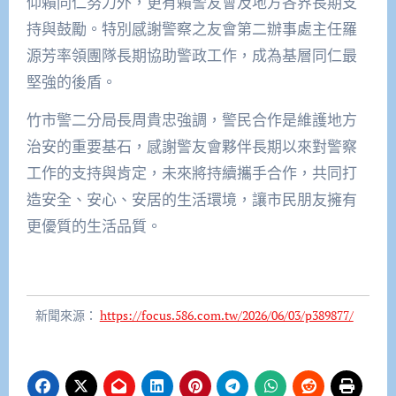
仰賴同仁努力外，更有賴警友會及地方各界長期支
持與鼓勵。特別感謝警察之友會第二辦事處主任羅
源芳率領團隊長期協助警政工作，成為基層同仁最
堅強的後盾。
竹市警二分局長周貴忠強調，警民合作是維護地方
治安的重要基石，感謝警友會夥伴長期以來對警察
工作的支持與肯定，未來將持續攜手合作，共同打
造安全、安心、安居的生活環境，讓市民朋友擁有
更優質的生活品質。
新聞來源：
https://focus.586.com.tw/2026/06/03/p389877/