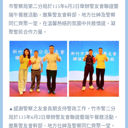
市警察局第二分局於115年6月2日舉辦警友會聯誼暨
端午餐敘活動，邀集警友會幹部、地方仕紳及警察
同仁齊聚一堂，在溫馨熱絡的氛圍中共敘情誼，凝
聚警民合作力量。
▲感謝警察之友會長期支持警政工作，竹市警二分
局於115年6月2日舉辦警友會聯誼暨端午餐敘活動，
邀集警友會幹部、地方仕紳及警察同仁齊聚一堂。