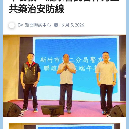
共築治安防線
By
新聞聯訪中心
6 月 3, 2026