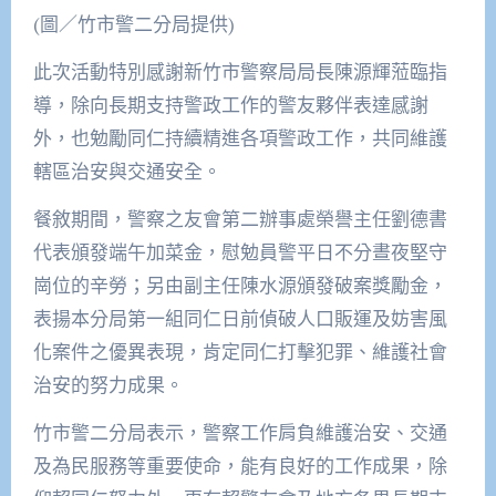
(圖／竹市警二分局提供)
此次活動特別感謝新竹市警察局局長陳源輝蒞臨指
導，除向長期支持警政工作的警友夥伴表達感謝
外，也勉勵同仁持續精進各項警政工作，共同維護
轄區治安與交通安全。
餐敘期間，警察之友會第二辦事處榮譽主任劉德書
代表頒發端午加菜金，慰勉員警平日不分晝夜堅守
崗位的辛勞；另由副主任陳水源頒發破案獎勵金，
表揚本分局第一組同仁日前偵破人口販運及妨害風
化案件之優異表現，肯定同仁打擊犯罪、維護社會
治安的努力成果。
竹市警二分局表示，警察工作肩負維護治安、交通
及為民服務等重要使命，能有良好的工作成果，除