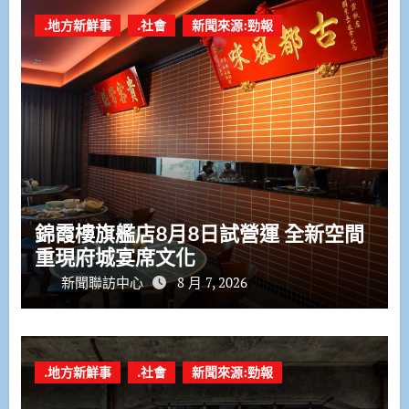
.地方新鮮事
.社會
新聞來源:勁報
錦霞樓旗艦店8月8日試營運 全新空間
重現府城宴席文化
新聞聯訪中心
8 月 7, 2026
.地方新鮮事
.社會
新聞來源:勁報