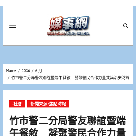
Skip
to
content
Home
2026
6 月
竹市警二分局警友聯誼暨端午餐敘 凝聚警民合作力量共築治安防線
.社會
新聞來源:焦點時報
竹市警二分局警友聯誼暨端
午餐敘 凝聚警民合作力量