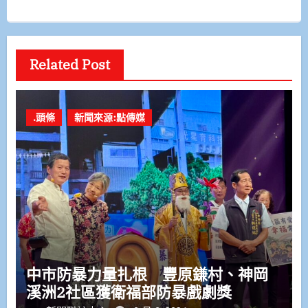
Related Post
.頭條
新聞來源:點傳媒
中市防暴力量扎根 豐原鎌村、神岡
溪洲2社區獲衛福部防暴戲劇獎