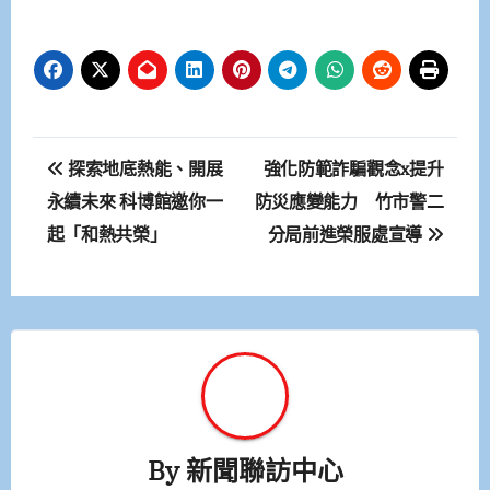
文
探索地底熱能、開展
強化防範詐騙觀念x提升
章
永續未來 科博館邀你一
防災應變能力 竹市警二
起「和熱共榮」
分局前進榮服處宣導
導
覽
By
新聞聯訪中心