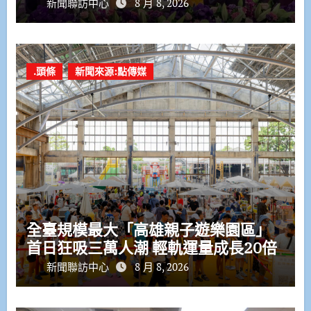
新聞聯訪中心
8 月 8, 2026
.頭條
新聞來源:點傳媒
全臺規模最大「高雄親子遊樂園區」
首日狂吸三萬人潮 輕軌運量成長20倍
新聞聯訪中心
8 月 8, 2026