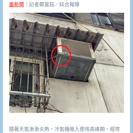
墨新聞
｜記者鄭富鈺／綜合報導
隨著天氣漸漸炎熱，冷氣機進入使用高峰期，經常