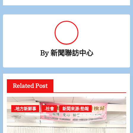
By
新聞聯訪中心
Related Post
.地方新鮮事
.社會
新聞來源:勁報