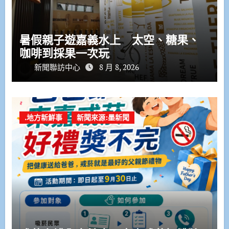
暑假親子遊嘉義水上 太空、糖果、
咖啡到採果一次玩
新聞聯訪中心
8 月 8, 2026
.地方新鮮事
新聞來源:墨新聞