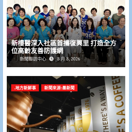
新樓醫深入社區首攜復興里 打造全方
位高齡友善防護網
新聞聯訪中心
8 月 8, 2026
.地方新鮮事
新聞來源:墨新聞