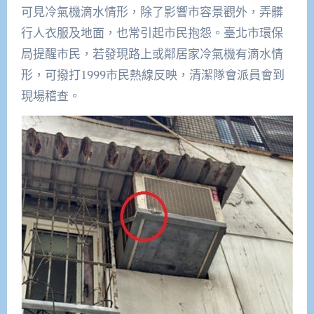
可見冷氣機滴水情形，除了影響市容景觀外，弄髒
行人衣服及地面，也常引起市民抱怨。臺北市環保
局提醒市民，若發現路上或鄰居家冷氣機有滴水情
形，可撥打1999市民熱線反映，清潔隊會派員會到
現場稽查。