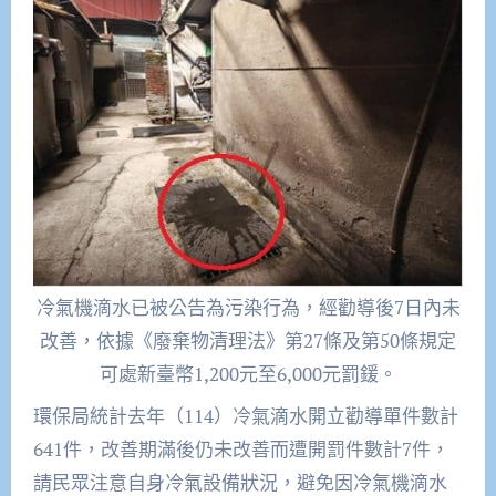
冷氣機滴水已被公告為污染行為，經勸導後7日內未
改善，依據《廢棄物清理法》第27條及第50條規定
可處新臺幣1,200元至6,000元罰鍰。
環保局統計去年（114）冷氣滴水開立勸導單件數計
641件，改善期滿後仍未改善而遭開罰件數計7件，
請民眾注意自身冷氣設備狀況，避免因冷氣機滴水