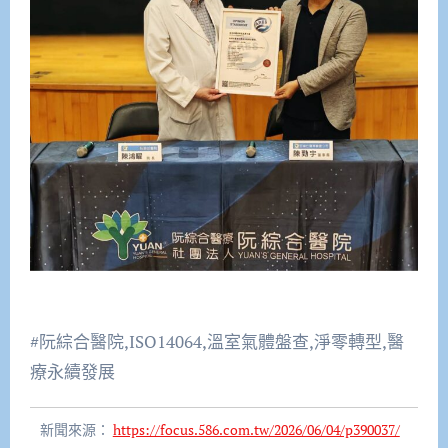
#阮綜合醫院,ISO14064,溫室氣體盤查,淨零轉型,醫
療永續發展
新聞來源：
https://focus.586.com.tw/2026/06/04/p390037/