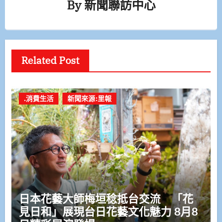
By
新聞聯訪中心
Related Post
.消費生活
新聞來源:里報
日本花藝大師梅垣稔抵台交流 「花
見日和」展現台日花藝文化魅力 8月8