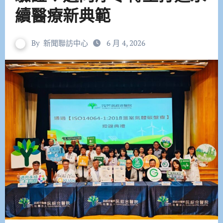
續醫療新典範
By
新聞聯訪中心
6 月 4, 2026