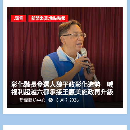
.頭條
新聞來源:焦點時報
彰化縣長參選人魏平政彰化造勢 喊
福利超越六都承接王惠美施政再升級
新聞聯訪中心
8 月 7, 2026