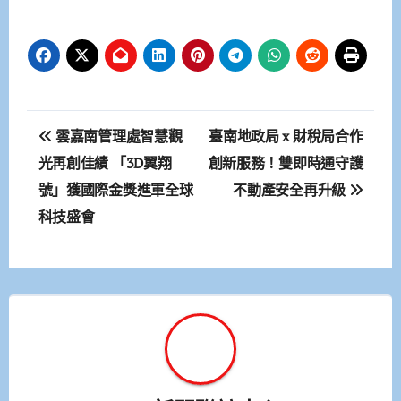
文
雲嘉南管理處智慧觀
臺南地政局 x 財稅局合作
章
光再創佳績 「3D翼翔
創新服務！雙即時通守護
號」獲國際金獎進軍全球
不動產安全再升級
導
科技盛會
覽