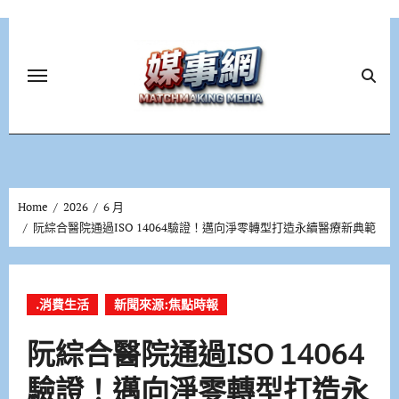
Skip
to
content
Home
2026
6 月
阮綜合醫院通過ISO 14064驗證！邁向淨零轉型打造永續醫療新典範
.消費生活
新聞來源:焦點時報
阮綜合醫院通過ISO 14064
驗證！邁向淨零轉型打造永