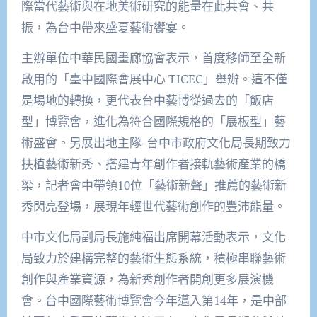
際當代藝術與在地美術研究的能量在此共會、共
振，為台中帶來盛夏藝術饗宴。
主辦單位中華民國畫廊協會表示，首度移師至全新
啟用的「臺中國際會展中心 TICEC」舉辦。這不僅
是場地的轉換，更代表台中藝博從過去的「飯店
型」博覽會，進化為符合國際規格的「展板型」藝
術盛會。另展出地主隊-台中市政府文化局長期致力
扶植藝術新秀、搭建青年創作者接軌藝術產業的橋
梁，記者會中帶領10位「藝術新聲」推薦的藝術新
秀閃亮登場，展現年輕世代藝術創作的豐沛能量。
中市文化局副局長施純福出席開幕活動表示，文化
局致力於建構完整的藝術生態系統，積極串聯藝術
創作與產業資源，為新秀創作者開創更多展演機
會。台中國際藝術博覽會今年邁入第14年，是中部