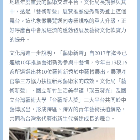
地區年度重要的藝術交流平台，文化局長期參與其
中，透過「藝術新聲」展覽推薦優秀新秀登上這個
舞台。這也象徵展覽邁向專業規格的重大升級，正
好呼應台中會展經濟的蓬勃發展及藝術文化軟實力
的提升。
文化局進一步說明，「藝術新聲」自2017年迄今已
連續10年推薦藝術新秀參與中藝博，今年由13校16
系所遴選出共10位藝術新秀於中藝博展出，展現產
官學三方協力扶植新秀藝術家的成效。文化局「藝
術新聲」、國立新竹生活美學館「璞玉發光」及國
立台灣藝術大學「台藝新人獎」三大平台共同於中
藝博展出，形成跨區、跨界的青年藝術扶植網路，
共同為台灣當代藝術新生代搭建成長的舞台。