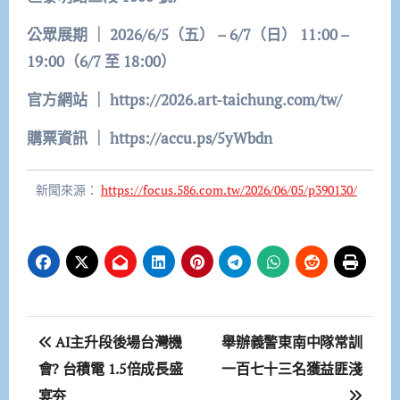
公眾展期
｜ 2026/6/5
（五） – 6/7
（日） 11:00 –
19:00
（6/7
至 18:00
）
官方網站
｜ https://2026.art-taichung.com/tw/
購票資訊
｜ https://accu.ps/5yWbdn
新聞來源：
https://focus.586.com.tw/2026/06/05/p390130/
文
AI主升段後場台灣機
舉辦義警東南中隊常訓
章
會? 台積電 1.5倍成長盛
一百七十三名獲益匪淺
宴夯