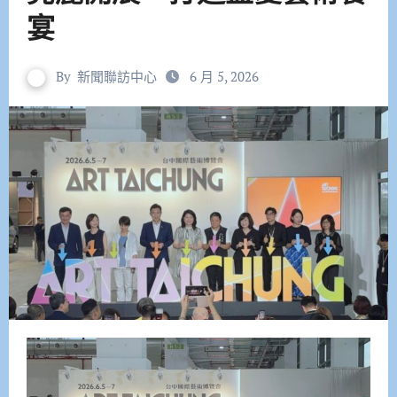
宴
By
新聞聯訪中心
6 月 5, 2026