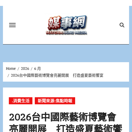
Skip
to
content
Home
2026
6 月
2026台中國際藝術博覽會亮麗開展 打造盛夏藝術饗宴
.消費生活
新聞來源:焦點時報
2026台中國際藝術博覽會
亮麗開展 打造盛夏藝術饗