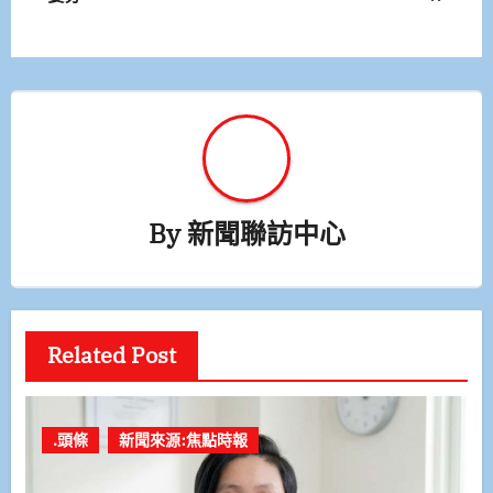
導
覽
By
新聞聯訪中心
Related Post
.頭條
新聞來源:焦點時報