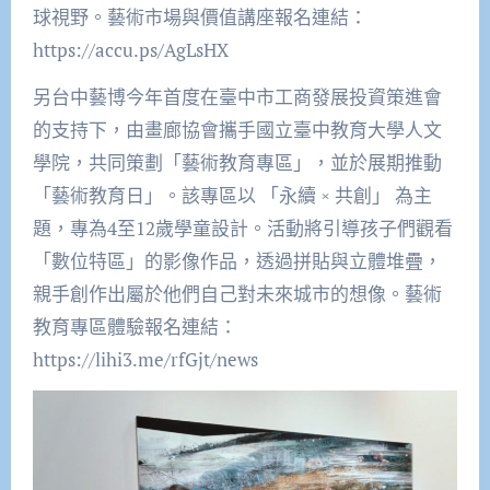
球視野。藝術市場與價值講座報名連結：
https://accu.ps/AgLsHX
另台中藝博今年首度在臺中市工商發展投資策進會
的支持下，由畫廊協會攜手國立臺中教育大學人文
學院，共同策劃「藝術教育專區」，並於展期推動
「藝術教育日」。該專區以 「永續 × 共創」 為主
題，專為4至12歲學童設計。活動將引導孩子們觀看
「數位特區」的影像作品，透過拼貼與立體堆疊，
親手創作出屬於他們自己對未來城市的想像。藝術
教育專區體驗報名連結：
https://lihi3.me/rfGjt/news