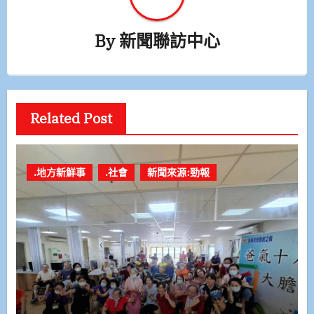
By
新聞聯訪中心
Related Post
.地方新鮮事
.社會
新聞來源:勁報