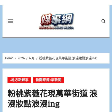
Skip
to
content
Home
2026
6 月
粉桃紫薇花現萬華街道 浪漫妝點浪漫ing
.地方新鮮事
新聞來源:享新聞
粉桃紫薇花現萬華街道 浪
漫妝點浪漫ing