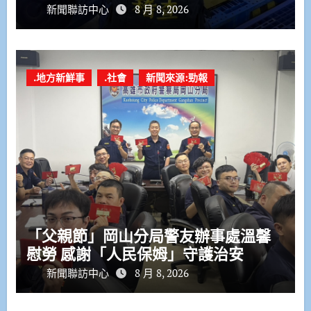
新聞聯訪中心
8 月 8, 2026
.地方新鮮事
.社會
新聞來源:勁報
「父親節」岡山分局警友辦事處溫馨
慰勞 感謝「人民保姆」守護治安
新聞聯訪中心
8 月 8, 2026