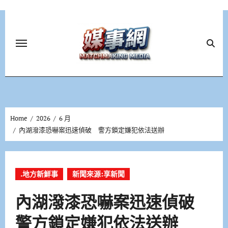
Skip
to
content
Home
2026
6 月
內湖潑漆恐嚇案迅速偵破 警方鎖定嫌犯依法送辦
.地方新鮮事
新聞來源:享新聞
內湖潑漆恐嚇案迅速偵破
警方鎖定嫌犯依法送辦