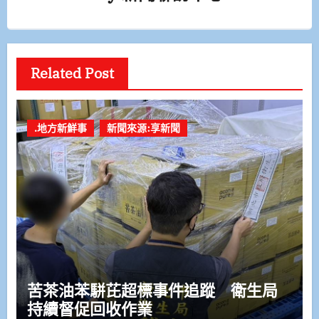
Related Post
.地方新鮮事
新聞來源:享新聞
苦茶油苯駢芘超標事件追蹤 衛生局
持續督促回收作業