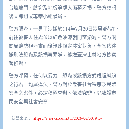
台玻璃門、紗窗及地板等處大面積污損，警方獲報
後立即組成專案小組偵辦。
警方調查，一男子涉嫌於114年7月20日凌晨4時許，
前往被害人住處並以紅色油漆朝門窗潑灑。警方調
閱周邊監視器畫面後迅速鎖定涉案對象，全案依涉
嫌刑法恐嚇及毀損等罪嫌，移送臺灣士林地方檢察
署偵辦。
警方呼籲，任何以暴力、恐嚇或毀損方式處理糾紛
之行為，均屬違法，警方對於危害社會秩序及民眾
安全之案件，必定積極查辦、依法究辦，以維護市
民安全與社會安寧。
新聞來源：
https://i-news.com.tw/2026/06/307943/