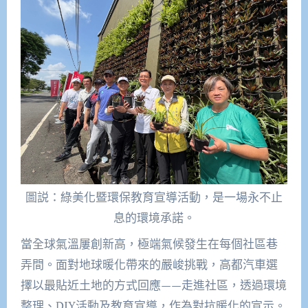
圖説：綠美化暨環保教育宣導活動，是一場永不止
息的環境承諾。
當全球氣溫屢創新高，極端氣候發生在每個社區巷
弄間。面對地球暖化帶來的嚴峻挑戰，高都汽車選
擇以最貼近土地的方式回應——走進社區，透過環境
整理、DIY活動及教育宣導，作為對抗暖化的宣示。