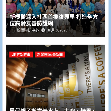
新樓醫深入社區首攜復興里 打造全方
位高齡友善防護網
新聞聯訪中心
8 月 8, 2026
.地方新鮮事
新聞來源:墨新聞
暑假親子遊嘉義水上 太空、糖果、