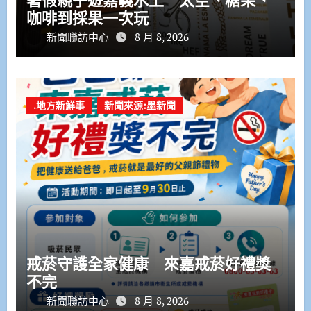
咖啡到採果一次玩
新聞聯訪中心
8 月 8, 2026
.地方新鮮事
新聞來源:墨新聞
戒菸守護全家健康 來嘉戒菸好禮獎
不完
新聞聯訪中心
8 月 8, 2026