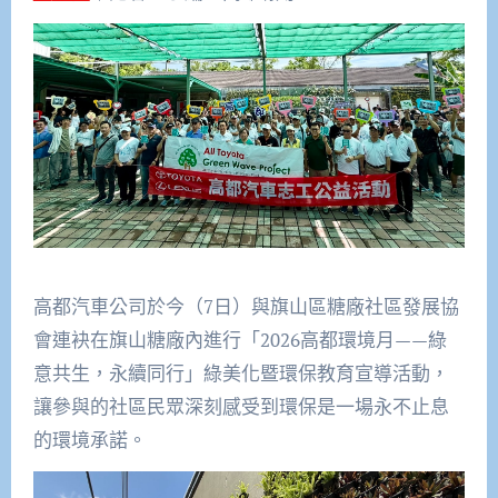
高都汽車公司於今（7日）與旗山區糖廠社區發展協
會連袂在旗山糖廠內進行「2026高都環境月——綠
意共生，永續同行」綠美化暨環保教育宣導活動，
讓參與的社區民眾深刻感受到環保是一場永不止息
的環境承諾。