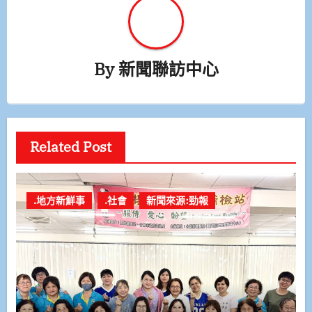
By
新聞聯訪中心
Related Post
.地方新鮮事
.社會
新聞來源:勁報