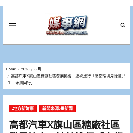
Skip
to
content
Home
2026
6 月
高都汽車X旗山區糖廠社區發展協會 連袂進行「高都環境月綠意共
生 永續同行」
.地方新鮮事
新聞來源:墨新聞
高都汽車X旗山區糖廠社區