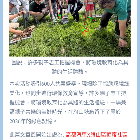
圖説：許多親子志工把握機會，將環境教育化為具
體的生活體驗。
本次活動吸引600人共襄盛舉。現場除了協助環境綠
美化，也同步進行環保教育宣導，許多親子志工把
握機會，將環境教育化為具體的生活體驗，一場兼
顧親子共樂的美好時光，在旗山糖廠留下了屬於
2026年的綠色記憶。
此篇文章最開始出處為:
高都汽車X旗山區糖廠社區