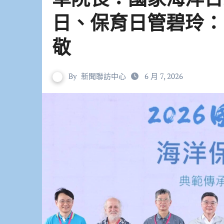
日、保育日管碧玲：
敬
By
新聞聯訪中心
6 月 7, 2026