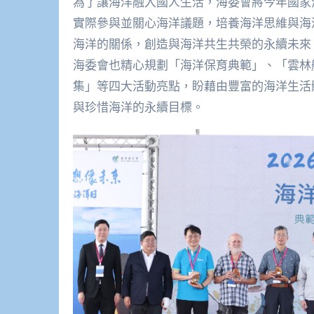
為了讓海洋融入國人生活，海委會將今年國家
實際參與並關心海洋議題，培養海洋思維與海
海洋的關係，創造與海洋共生共榮的永續未來
海委會也精心規劃「海洋保育典範」、「雲林
集」等四大活動亮點，盼藉由豐富的海洋生活
與珍惜海洋的永續目標。