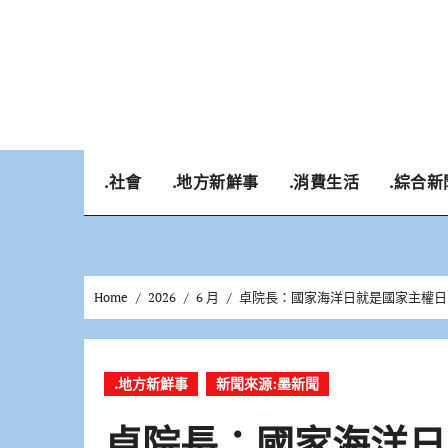
Skip
to
content
.社會
.地方新鮮事
.消費生活
.綜合新
Home
2026
6 月
卓院長：國家海洋日就是國家主權日
.地方新鮮事
新聞來源:墨新聞
卓院長：國家海洋日