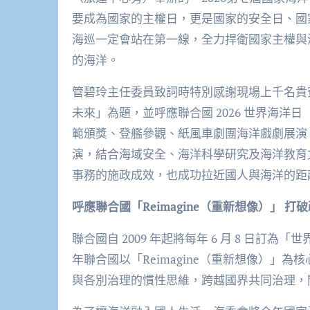
要成為國家的主權日，更是國家的安全日、國
海巡一定會站在第一線，全力捍衛國家主權與
的海洋。
管碧玲主任委員致詞時特別感謝現場上千名貴
未來」為題，並呼應聯合國 2026 世界海洋日
範頒獎、登艦參觀、紙風車劇團海洋戲劇展演、海
演，結合海域安全、海洋科學研究及海洋教育
事務的施政成效，也成功拉近國人與海洋的距
呼應聯合國「Reimagine（重新想像）」 打
聯合國自 2009 年起將每年 6 月 8 日
年聯合國以「Reimagine（重新想像）」
與各別治理的慣性思維，跨越國界共同治理，