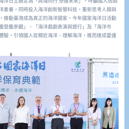
海洋日主題定為「與海同行 想像未來」，呼籲國人透過
洋素養，同時投入海洋創新智慧科技，重新思考人類與
，推動臺灣成為真正的海洋國家。今年國家海洋日活動
艦登艦參觀」、「海洋戲劇表演與遊行」及「海洋市
體驗，引領國人從親近海洋、理解海洋，進而達成愛護