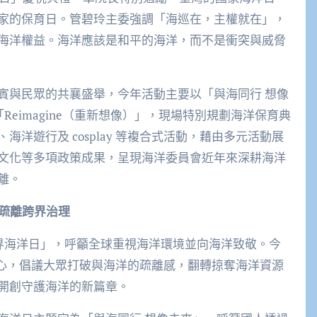
家的保育日。管碧玲主委強調「海巡在，主權就在」，
海洋權益。海洋應該是和平的海洋，而不是衝突與威脅
賓與民眾的共襄盛舉，今年活動主要以「與海同行 想像
「Reimagine（重新想像）」，現場特別規劃海洋保育典
洋遊行及 cosplay 等複合式活動，藉由多元活動展
文化等多項政策成果，呈現海洋委員會近年來深耕海洋
離。
破疏離跨界治理
訂為「世界海洋日」，呼籲全球重視海洋環境並向海洋致敬。今
為核心，倡議大眾打破與海洋的疏離感，翻轉掠奪海洋資源
開創守護海洋的新篇章。