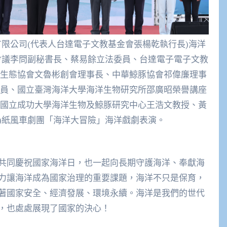
限公司(代表人台達電子文教基金會張楊乾執行長)海洋
會議李問副秘書長、蔡易餘立法委員、台達電子電子文教
生態協會文魯彬創會理事長、中華鯨豚協會祁偉廉理事
員、國立臺灣海洋大學海洋生物研究所邵廣昭榮譽講座
國立成功大學海洋生物及鯨豚研究中心王浩文教授、黃
)紙風車劇團「海洋大冒險」海洋戲劇表演。
共同慶祝國家海洋日，也一起向長期守護海洋、奉獻海
力讓海洋成為國家治理的重要課題，海洋不只是保育，
著國家安全、經濟發展、環境永續。海洋是我們的世代
，也處處展現了國家的決心！