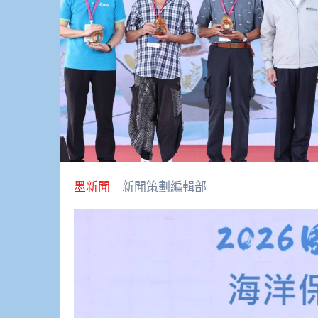
墨新聞
｜新聞策劃編輯部