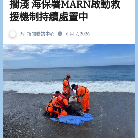
擱淺 海保署MARN啟動救
援機制持續處置中
By
新聞聯訪中心
6 月 7, 2026