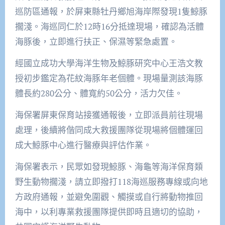
巡防區通報，於屏東縣牡丹鄉旭海岸際發現1隻鯨豚
擱淺。海巡同仁於12時16分抵達現場，確認為活體
海豚後，立即進行扶正、保濕等緊急處置。
經國立成功大學海洋生物及鯨豚研究中心王浩文教
授初步鑑定為花紋海豚年老個體。現場量測該海豚
體長約280公分、體寬約50公分，活力欠佳。
海保署屏東保育站接獲通報後，立即派員前往現場
處理，後續將偕同成大救援團隊從現場將個體運回
成大鯨豚中心進行醫療與評估作業。
海保署表示，民眾如發現鯨豚、海龜等海洋保育類
野生動物擱淺，請立即撥打118海巡服務專線或向地
方政府通報，並避免圍觀、觸摸或自行將動物推回
海中，以利專業救援團隊提供即時且適切的協助，