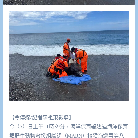
【今傳媒/記者李祖東報導】
今（7）日上午11時59分，海洋保育署透過海洋保育
類野生動物救援組織網（MARN）接獲海巡署第八