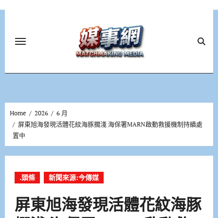
Skip
to
content
Home
2026
6 月
屏東旭海發現活體花紋海豚擱淺 海保署MARN啟動救援機制持續處
置中
.頭條
新聞來源:今傳媒
屏東旭海發現活體花紋海豚