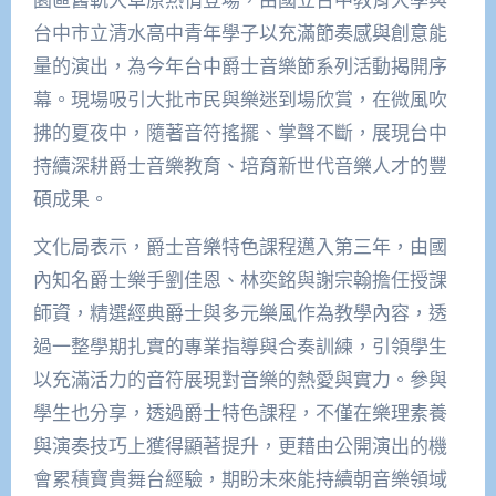
台中市立清水高中青年學子以充滿節奏感與創意能
量的演出，為今年台中爵士音樂節系列活動揭開序
幕。現場吸引大批市民與樂迷到場欣賞，在微風吹
拂的夏夜中，隨著音符搖擺、掌聲不斷，展現台中
持續深耕爵士音樂教育、培育新世代音樂人才的豐
碩成果。
文化局表示，爵士音樂特色課程邁入第三年，由國
內知名爵士樂手劉佳恩、林奕銘與謝宗翰擔任授課
師資，精選經典爵士與多元樂風作為教學內容，透
過一整學期扎實的專業指導與合奏訓練，引領學生
以充滿活力的音符展現對音樂的熱愛與實力。參與
學生也分享，透過爵士特色課程，不僅在樂理素養
與演奏技巧上獲得顯著提升，更藉由公開演出的機
會累積寶貴舞台經驗，期盼未來能持續朝音樂領域