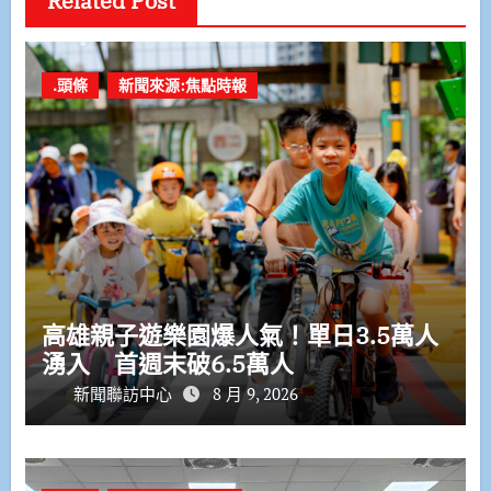
Related Post
.頭條
新聞來源:焦點時報
高雄親子遊樂園爆人氣！單日3.5萬人
湧入 首週末破6.5萬人
新聞聯訪中心
8 月 9, 2026