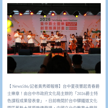
【 News586/記者黃秀卿報導】台中夏夜響起青春爵
士樂章！由台中市政府文化局主辦的「2026爵士特
色課程成果發表會」，日前晚間於台中驛鐵道文化
園區舊軌大草原熱情登場，由國立台中教育大學與