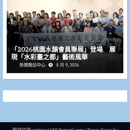
「2026桃園水韻會員聯展」登場 展
現「水彩畫之都」藝術風華
新聞聯訪中心
8 月 9, 2026
聯絡信箱:gotime1688@gmail.com
|
Paper News
by