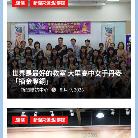
.頭條
新聞來源:點傳媒
世界是最好的教室 大里高中女手丹麥
「摘金奪銅」
新聞聯訪中心
8 月 9, 2026
.頭條
新聞來源:點傳媒