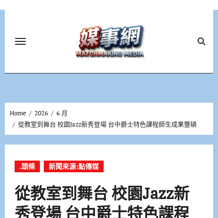
Skip
to
content
Home
2026
6 月
從教室到舞台 校園Jazz新秀登場 台中爵士特色課程師生成果豐碩
.頭條
新聞來源:點傳媒
從教室到舞台 校園Jazz新
秀登場 台中爵士特色課程