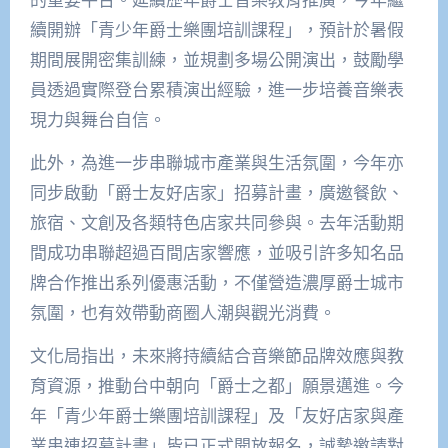
續開辦「青少年爵士樂團培訓課程」，預計於暑假
期間展開密集訓練，並規劃多場公開演出，鼓勵學
員透過實際登台累積演出經驗，進一步培養音樂表
現力與舞台自信。
此外，為進一步串聯城市產業與生活氛圍，今年亦
同步啟動「爵士友好店家」招募計畫，廣邀餐飲、
旅宿、文創及各類特色店家共同參與。去年活動期
間成功串聯超過百間店家響應，並吸引許多知名品
牌合作推出系列優惠活動，不僅營造濃厚爵士城市
氛圍，也有效帶動商圈人潮與觀光消費。
文化局指出，未來將持續結合音樂節品牌效應與教
育資源，推動台中朝向「爵士之都」願景邁進。今
年「青少年爵士樂團培訓課程」及「友好店家與產
業串連招募計畫」皆已正式開放報名，誠摯邀請對