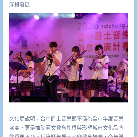
深耕發展。
文化局說明，台中爵士音樂節不僅為全市年度音樂
盛宴，更是推動藝文教育扎根與形塑城市文化品牌
的重要平台。延續歷年爵士音樂教育推廣，今年繼