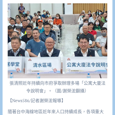
張清照近年持續向市府爭取辦理多場「公寓大廈法
令說明會」。（圖/謝榮浤翻攝）
【News586/記者謝榮浤報導】
隨著台中海線地區近年來人口持續成長，各項重大