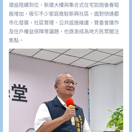
建設陸續到位，新建大樓與集合式住宅如雨後春筍
般增加，吸引不少家庭進駐新興社區。面對快速都
市化發展，社區管理、公共設施維護、管委會運作
及住戶權益保障等議題，也逐漸成為地方民眾關注
焦點。