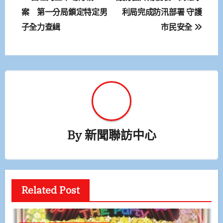
章
案 第一分局鎖定特定男
利局完成防汛部署 守護
子全力查緝
市民安全
導
覽
By
新聞聯訪中心
Related Post