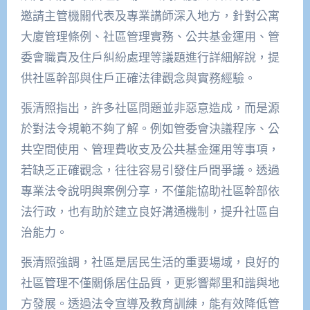
邀請主管機關代表及專業講師深入地方，針對公寓
大廈管理條例、社區管理實務、公共基金運用、管
委會職責及住戶糾紛處理等議題進行詳細解說，提
供社區幹部與住戶正確法律觀念與實務經驗。
張清照指出，許多社區問題並非惡意造成，而是源
於對法令規範不夠了解。例如管委會決議程序、公
共空間使用、管理費收支及公共基金運用等事項，
若缺乏正確觀念，往往容易引發住戶間爭議。透過
專業法令說明與案例分享，不僅能協助社區幹部依
法行政，也有助於建立良好溝通機制，提升社區自
治能力。
張清照強調，社區是居民生活的重要場域，良好的
社區管理不僅關係居住品質，更影響鄰里和諧與地
方發展。透過法令宣導及教育訓練，能有效降低管