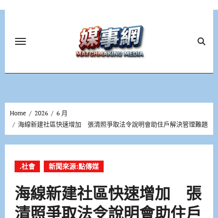
Skip
to
content
Home
2026
6 月
海線新建社區快速增加 張清照爭取法令說明會助住戶解決管理難題
.社會
新聞來源:點傳媒
海線新建社區快速增加 張
清照爭取法令說明會助住戶