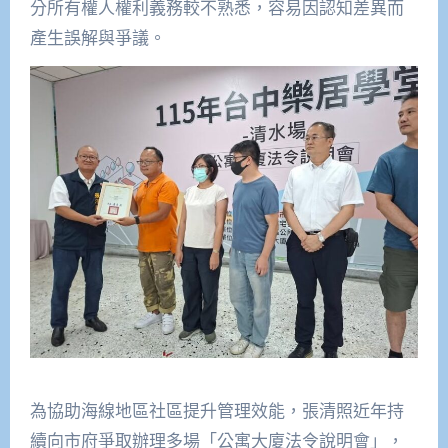
分所有權人權利義務較不熟悉，容易因認知差異而
產生誤解與爭議。
為協助海線地區社區提升管理效能，張清照近年持
續向市府爭取辦理多場「公寓大廈法令說明會」，