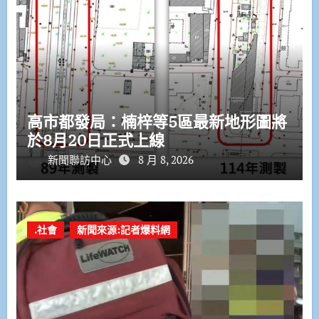
高市都發局：楠梓等5區最新地形圖將
於8月20日正式上線
新聞聯訪中心
8 月 8, 2026
.社會
新聞來源:記者爆料網