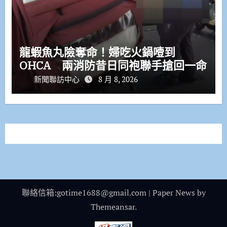
龍蝦魚丸險奪命！婦吃火鍋噎到
OHCA 兩消防昔日同袍聯手搶回一命
新聞聯訪中心
8 月 8, 2026
聯絡信箱:gotime1688@gmail.com
|
Paper News
by
Themeansar
.