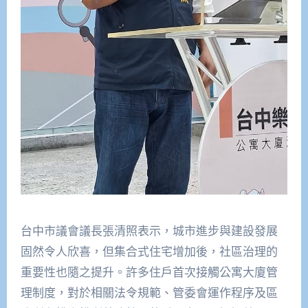
台中市議會議長張清照表示，城市進步與建設發展
固然令人欣喜，但集合式住宅增加後，社區治理的
重要性也隨之提升。許多住戶首次接觸公寓大廈管
理制度，對於相關法令規範、管委會運作程序及區