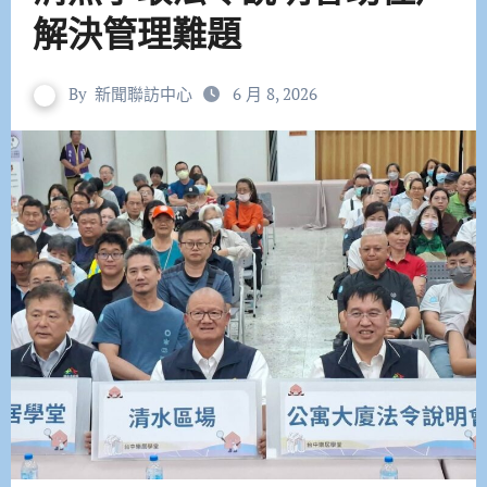
解決管理難題
By
新聞聯訪中心
6 月 8, 2026