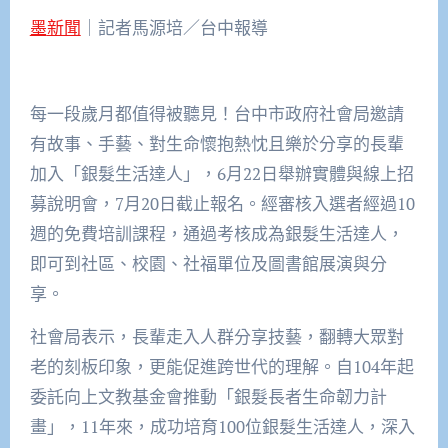
墨新聞
｜記者馬源培／台中報導
每一段歲月都值得被聽見！台中市政府社會局邀請
有故事、手藝、對生命懷抱熱忱且樂於分享的長輩
加入「銀髮生活達人」，6月22日舉辦實體與線上招
募說明會，7月20日截止報名。經審核入選者經過10
週的免費培訓課程，通過考核成為銀髮生活達人，
即可到社區、校園、社福單位及圖書館展演與分
享。
社會局表示，長輩走入人群分享技藝，翻轉大眾對
老的刻板印象，更能促進跨世代的理解。自104年起
委託向上文教基金會推動「銀髮長者生命韌力計
畫」，11年來，成功培育100位銀髮生活達人，深入