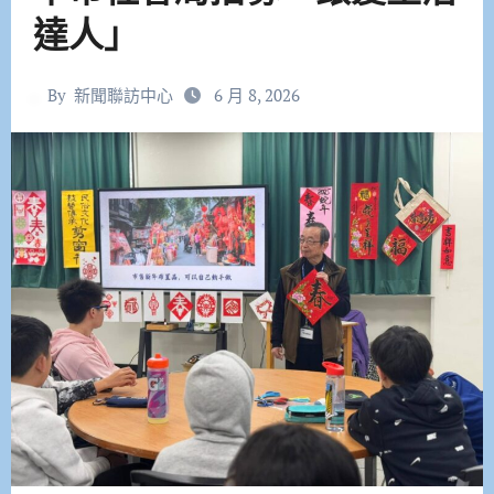
達人」
By
新聞聯訪中心
6 月 8, 2026