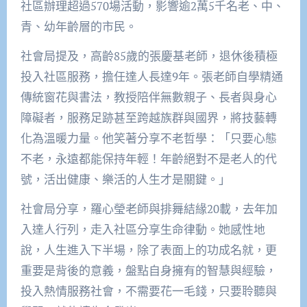
社區辦理超過570場活動，影響逾2萬5千名老、中、
青、幼年齡層的市民。
社會局提及，高齡85歲的張慶基老師，退休後積極
投入社區服務，擔任達人長達9年。張老師自學精通
傳統窗花與書法，教授陪伴無數親子、長者與身心
障礙者，服務足跡甚至跨越族群與國界，將技藝轉
化為溫暖力量。他笑著分享不老哲學：「只要心態
不老，永遠都能保持年輕！年齡絕對不是老人的代
號，活出健康、樂活的人生才是關鍵。」
社會局分享，羅心瑩老師與排舞結緣20載，去年加
入達人行列，走入社區分享生命律動。她感性地
說，人生進入下半場，除了表面上的功成名就，更
重要是背後的意義，盤點自身擁有的智慧與經驗，
投入熱情服務社會，不需要花一毛錢，只要聆聽與