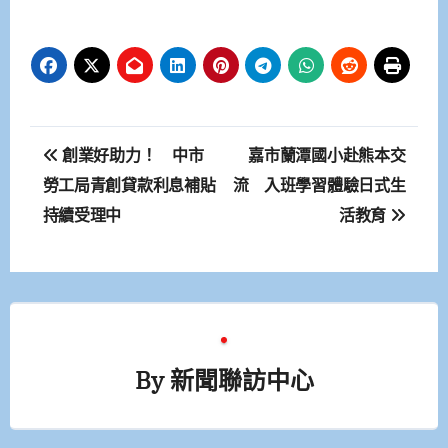
文
創業好助力！ 中市
嘉市蘭潭國小赴熊本交
章
勞工局青創貸款利息補貼
流 入班學習體驗日式生
持續受理中
活教育
導
覽
By
新聞聯訪中心