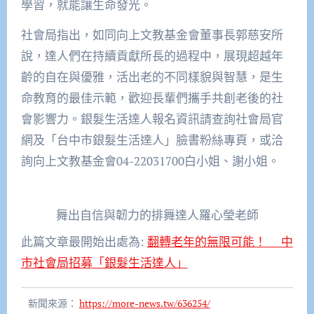
學習，就能讓生命發光。
社會局指出，如同向上文教基金會董事長郭慈安所
說，達人們在持續貢獻所長的過程中，展現超越年
齡的自在與優雅，活出老的不同樣貌與智慧，是生
命教育的最佳示範，歡迎長輩們攜手共創老後的社
會影響力。銀髮生活達人報名資訊請查詢社會局官
網及「台中市銀髮生活達人」臉書粉絲專頁，或洽
詢向上文教基金會04-22031700白小姐、謝小姐。
舞出自信與韌力的排舞達人羅心瑩老師
此篇文章最開始出處為:
翻轉老年的無限可能！ 中
市社會局招募「銀髮生活達人」
新聞來源：
https://more-news.tw/636254/