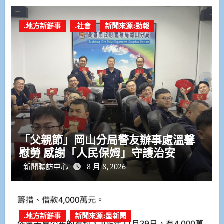
.地方新鮮事
.社會
新聞來源:勁報
「父親節」岡山分局警友辦事處溫馨
慰勞 感謝「人民保姆」守護治安
新聞聯訪中心
8 月 8, 2026
.地方新鮮事
新聞來源:墨新聞