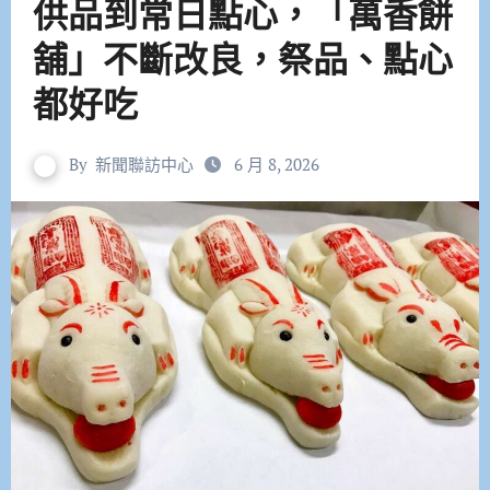
供品到常日點心，「萬香餅
舖」不斷改良，祭品、點心
都好吃
By
新聞聯訪中心
6 月 8, 2026