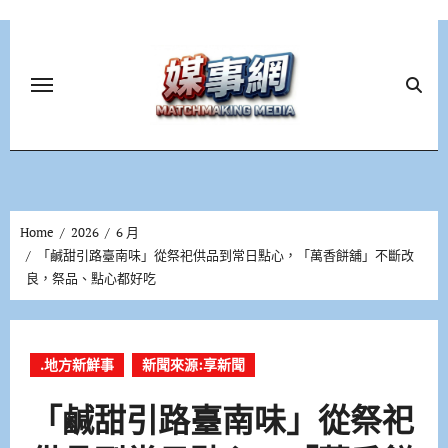
Skip
to
content
Home
2026
6 月
「鹹甜引路臺南味」從祭祀供品到常日點心，「萬香餅舖」不斷改
良，祭品、點心都好吃
.地方新鮮事
新聞來源:享新聞
「鹹甜引路臺南味」從祭祀