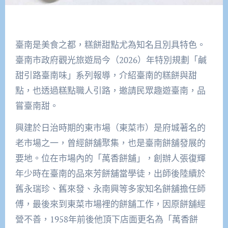
臺南是美食之都，糕餅甜點尤為知名且別具特色。
臺南市政府觀光旅遊局今（2026）年特別規劃「鹹
甜引路臺南味」系列報導，介紹臺南的糕餅與甜
點，也透過糕點職人引路，邀請民眾趣遊臺南，品
嘗臺南甜。
興建於日治時期的東市場（東菜市）是府城著名的
老市場之一，曾經餅舖聚集，也是臺南餅舖發展的
要地。位在市場內的「萬香餅舖」，創辦人張復輝
年少時在臺南的品來芳餅舖當學徒，出師後陸續於
舊永瑞珍、舊來發、永南興等多家知名餅舖擔任師
傅，最後來到東菜市場裡的餅舖工作，因原餅舖經
營不善，1958年前後他頂下店面更名為「萬香餅