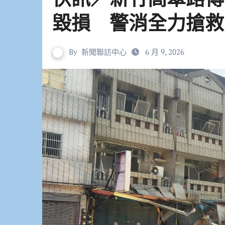
毀損 警消全力搶救
By
新聞聯訪中心
6 月 9, 2026