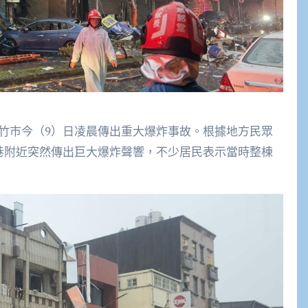
】新竹市今（9）日凌晨傳出重大爆炸事故。根據地方民眾
1巷附近突然傳出巨大爆炸聲響，不少居民表示當時整棟