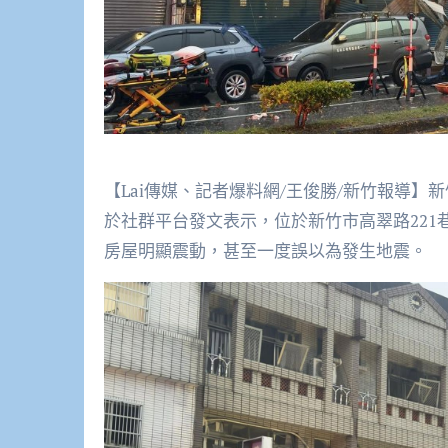
【Lai傳媒、記者爆料網/王俊勝/新竹報導
於社群平台發文表示，位於新竹市高翠路22
房屋明顯震動，甚至一度誤以為發生地震。