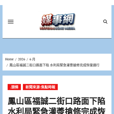
Skip
to
content
Home
2026
6 月
鳳山區福誠二街口路面下陷 水利局緊急灌漿搶修完成恢復通行
.頭條
新聞來源:焦點時報
鳳山區福誠二街口路面下陷
水利局緊急灌漿搶修完成恢