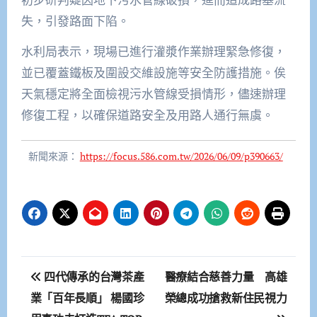
失，引發路面下陷。
水利局表示，現場已進行灌漿作業辦理緊急修復，
並已覆蓋鐵板及圍設交維設施等安全防護措施。俟
天氣穩定將全面檢視污水管線受損情形，儘速辦理
修復工程，以確保道路安全及用路人通行無虞。
新聞來源：
https://focus.586.com.tw/2026/06/09/p390663/
文
四代傳承的台灣茶產
醫療結合慈善力量 高雄
章
業「百年長順」 楊國珍
榮總成功搶救新住民視力