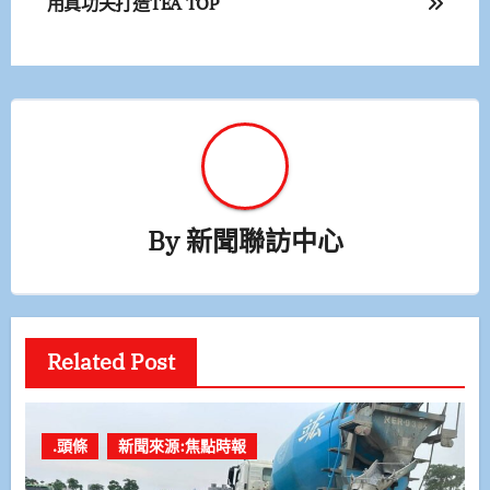
用真功夫打造TEA TOP
導
覽
By
新聞聯訪中心
Related Post
.頭條
新聞來源:焦點時報