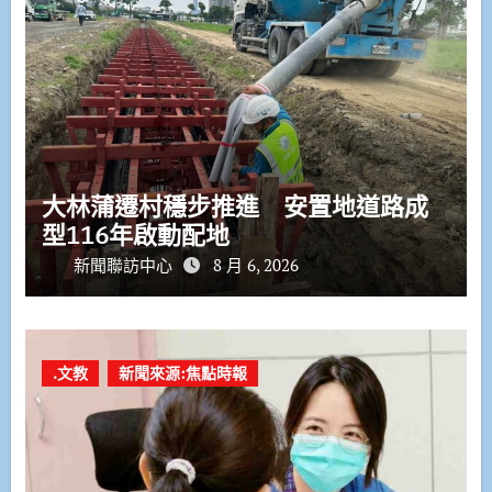
大林蒲遷村穩步推進 安置地道路成
型116年啟動配地
新聞聯訪中心
8 月 6, 2026
.文教
新聞來源:焦點時報