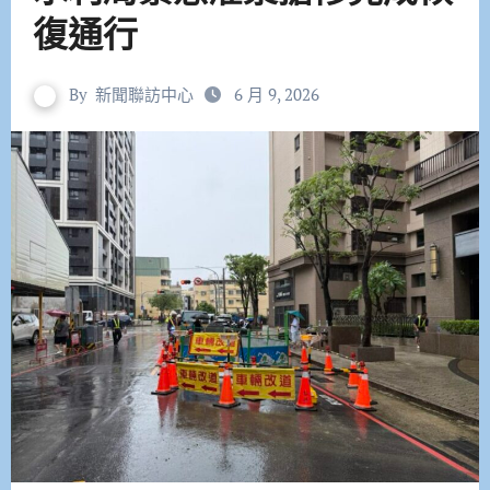
復通行
By
新聞聯訪中心
6 月 9, 2026