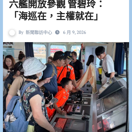
六艦開放參觀 管碧玲：
「海巡在，主權就在」
By
新聞聯訪中心
6 月 9, 2026