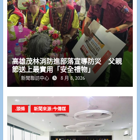
高雄茂林消防進部落宣導防災 父親
節送上最實用「安全禮物」
新聞聯訪中心
8 月 8, 2026
.頭條
新聞來源:今傳媒