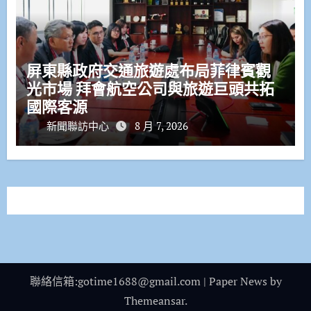
屏東縣政府交通旅遊處布局菲律賓觀
光市場 拜會航空公司與旅遊巨頭共拓
國際客源
新聞聯訪中心
8 月 7, 2026
聯絡信箱:gotime1688@gmail.com
|
Paper News
by
Themeansar
.