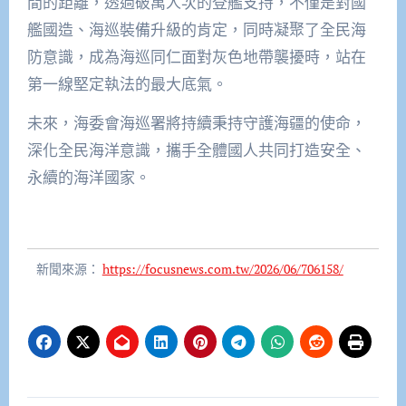
間的距離，透過破萬人次的登艦支持，不僅是對國
艦國造、海巡裝備升級的肯定，同時凝聚了全民海
防意識，成為海巡同仁面對灰色地帶襲擾時，站在
第一線堅定執法的最大底氣。
未來，海委會海巡署將持續秉持守護海疆的使命，
深化全民海洋意識，攜手全體國人共同打造安全、
永續的海洋國家。
新聞來源：
https://focusnews.com.tw/2026/06/706158/