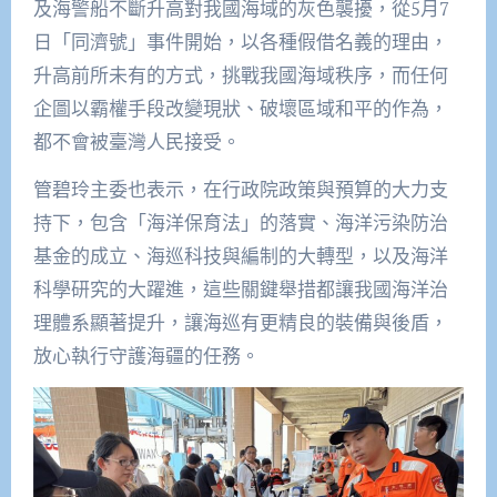
及海警船不斷升高對我國海域的灰色襲擾，從5月7
日「同濟號」事件開始，以各種假借名義的理由，
升高前所未有的方式，挑戰我國海域秩序，而任何
企圖以霸權手段改變現狀、破壞區域和平的作為，
都不會被臺灣人民接受。
管碧玲主委也表示，在行政院政策與預算的大力支
持下，包含「海洋保育法」的落實、海洋污染防治
基金的成立、海巡科技與編制的大轉型，以及海洋
科學研究的大躍進，這些關鍵舉措都讓我國海洋治
理體系顯著提升，讓海巡有更精良的裝備與後盾，
放心執行守護海疆的任務。