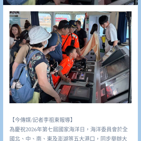
【今傳媒/記者李祖東報導】
為慶祝2026年第七屆國家海洋日，海洋委員會於全
國北、中、南、東及澎湖等五大港口，同步舉辦大