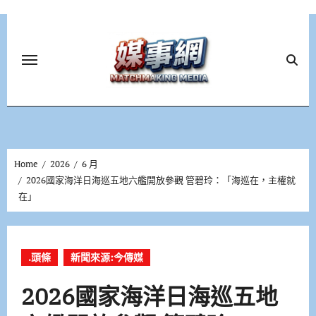
Skip
to
content
Home
2026
6 月
2026國家海洋日海巡五地六艦開放參觀 管碧玲：「海巡在，主權就
在」
.頭條
新聞來源:今傳媒
2026國家海洋日海巡五地