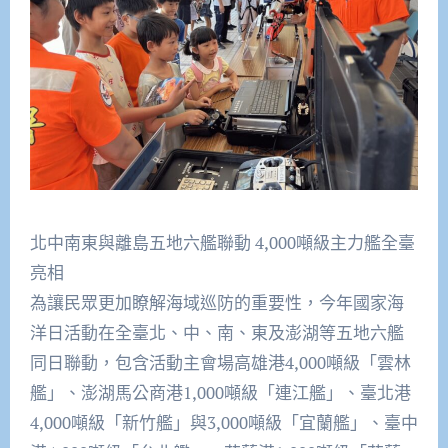
北中南東與離島五地六艦聯動 4,000噸級主力艦全臺
亮相
為讓民眾更加瞭解海域巡防的重要性，今年國家海
洋日活動在全臺北、中、南、東及澎湖等五地六艦
同日聯動，包含活動主會場高雄港4,000噸級「雲林
艦」、澎湖馬公商港1,000噸級「連江艦」、臺北港
4,000噸級「新竹艦」與3,000噸級「宜蘭艦」、臺中