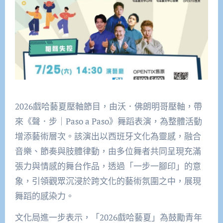
2026戲哈藝夏壓軸節目，由沃．佛朗明哥壓軸，帶
來《聲．步｜Paso a Paso》舞蹈表演，為整體活動
增添藝術層次。該演出以西班牙文化為靈感，融合
音樂、節奏與肢體律動，由多位舞者共同呈現充滿
張力與情感的舞台作品，透過「一步一腳印」的意
象，引領觀眾沉浸於跨文化的藝術氛圍之中，展現
舞蹈的感染力。
文化局進一步表示，「2026戲哈藝夏」為鼓勵青年