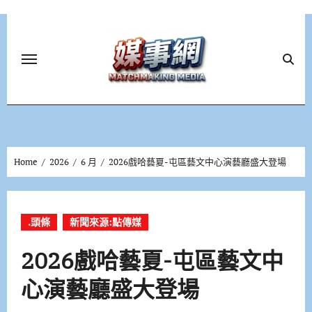
Skip
to
content
Home
2026
6 月
2026戲哈藝夏-屯區藝文中心演藝廳盛大登場
.頭條
新聞來源:點傳媒
2026戲哈藝夏-屯區藝文中
心演藝廳盛大登場