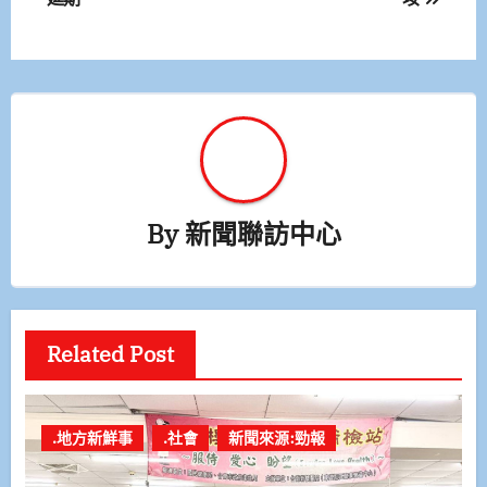
導
覽
By
新聞聯訪中心
Related Post
.地方新鮮事
.社會
新聞來源:勁報