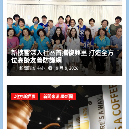
新樓醫深入社區首攜復興里 打造全方
位高齡友善防護網
新聞聯訪中心
8 月 8, 2026
.地方新鮮事
新聞來源:墨新聞