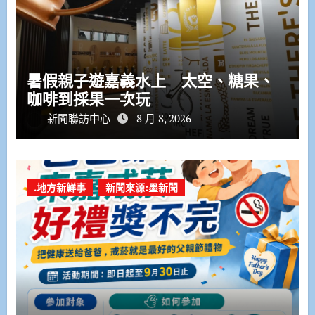
暑假親子遊嘉義水上 太空、糖果、
咖啡到採果一次玩
新聞聯訪中心
8 月 8, 2026
.地方新鮮事
新聞來源:墨新聞