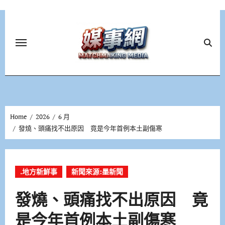
Skip
to
content
Home
2026
6 月
發燒、頭痛找不出原因 竟是今年首例本土副傷寒
.地方新鮮事
新聞來源:墨新聞
發燒、頭痛找不出原因 竟
是今年首例本土副傷寒