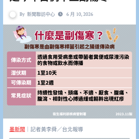
By
新聞聯訪中心
6 月 10, 2026
墨新聞
｜記者黃李舜／台北報導