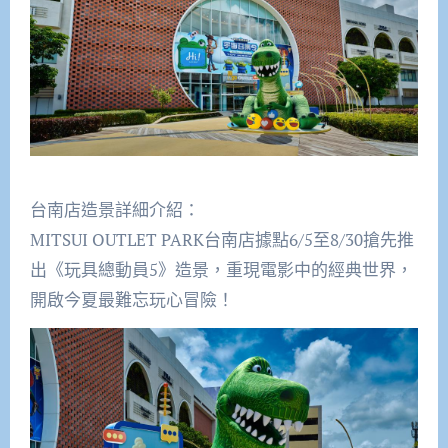
台南店造景詳細介紹：
MITSUI OUTLET PARK台南店據點6/5至8/30搶先推
出《玩具總動員5》造景，重現電影中的經典世界，
開啟今夏最難忘玩心冒險！