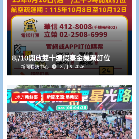
8,/10開放雙十連假臺金機票訂位
新聞聯訪中心
8 月 9, 2026
.地方新鮮事
新聞來源:墨新聞