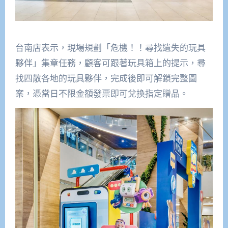
台南店表示，現場規劃「危機！！尋找遺失的玩具
夥伴」集章任務，顧客可跟著玩具箱上的提示，尋
找四散各地的玩具夥伴，完成後即可解鎖完整圖
案，憑當日不限金額發票即可兌換指定贈品。