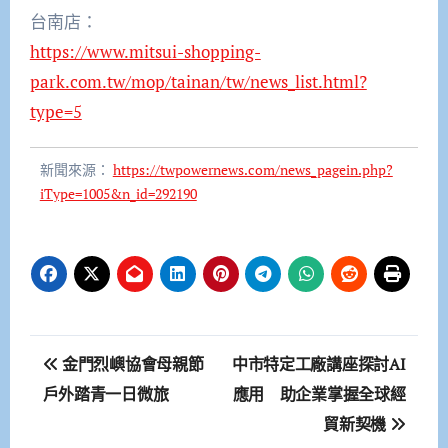
台南店：
https://www.mitsui-shopping-
park.com.tw/mop/tainan/tw/news_list.html?
type=5
新聞來源：
https://twpowernews.com/news_pagein.php?
iType=1005&n_id=292190
文
金門烈嶼協會母親節
中市特定工廠講座探討AI
章
戶外踏青一日微旅
應用 助企業掌握全球經
貿新契機
導