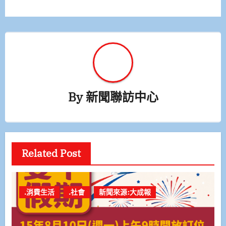
覽
By
新聞聯訪中心
Related Post
.消費生活
.社會
新聞來源:大成報