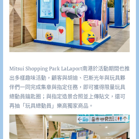
Mitsui Shopping Park LaLaport南港於活動期間也推
出多樣趣味活動，顧客與胡迪、巴斯光年與玩具夥
伴們一同完成集章與指定任務，即可獲得限量玩具
總動員鑰匙圈；與指定造景合照並上傳貼文，還可
再抽「玩具總動員」樂高獨家商品。