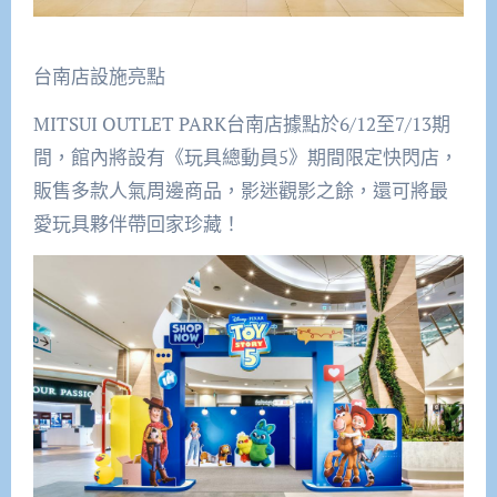
台南店設施亮點
MITSUI OUTLET PARK台南店據點於6/12至7/13期
間，館內將設有《玩具總動員5》期間限定快閃店，
販售多款人氣周邊商品，影迷觀影之餘，還可將最
愛玩具夥伴帶回家珍藏！