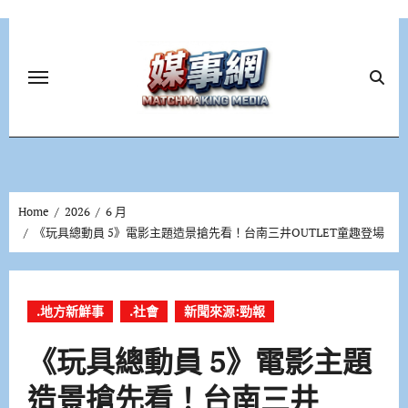
Skip
to
content
Home
2026
6 月
《玩具總動員 5》電影主題造景搶先看！台南三井OUTLET童趣登場
.地方新鮮事
.社會
新聞來源:勁報
《玩具總動員 5》電影主題
造景搶先看！台南三井