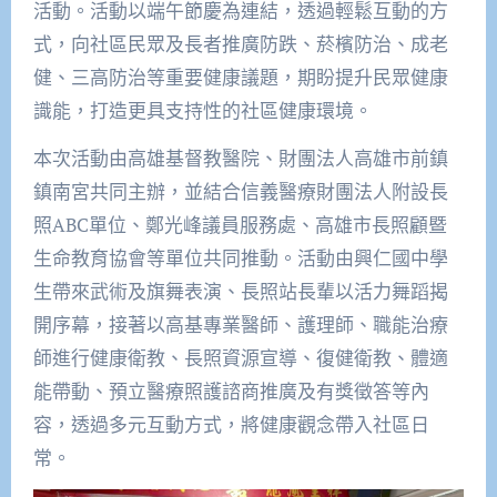
活動。活動以端午節慶為連結，透過輕鬆互動的方
式，向社區民眾及長者推廣防跌、菸檳防治、成老
健、三高防治等重要健康議題，期盼提升民眾健康
識能，打造更具支持性的社區健康環境。
本次活動由高雄基督教醫院、財團法人高雄市前鎮
鎮南宮共同主辦，並結合信義醫療財團法人附設長
照ABC單位、鄭光峰議員服務處、高雄市長照顧暨
生命教育協會等單位共同推動。活動由興仁國中學
生帶來武術及旗舞表演、長照站長輩以活力舞蹈揭
開序幕，接著以高基專業醫師、護理師、職能治療
師進行健康衛教、長照資源宣導、復健衛教、體適
能帶動、預立醫療照護諮商推廣及有獎徵答等內
容，透過多元互動方式，將健康觀念帶入社區日
常。