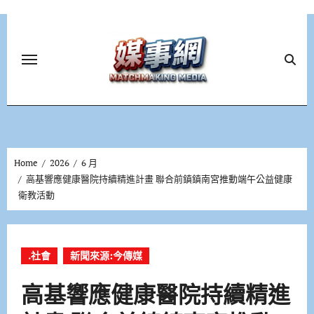
Skip
to
content
Home
2026
6 月
高基響應健康醫院持續精進計畫 聯合前鎮鎮南宮推動端午公益健康
衛教活動
.社會
新聞來源:今傳媒
高基響應健康醫院持續精進