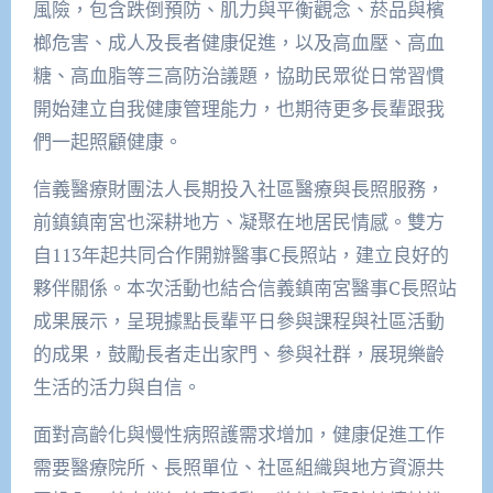
風險，包含跌倒預防、肌力與平衡觀念、菸品與檳
榔危害、成人及長者健康促進，以及高血壓、高血
糖、高血脂等三高防治議題，協助民眾從日常習慣
開始建立自我健康管理能力，也期待更多長輩跟我
們一起照顧健康。
信義醫療財團法人長期投入社區醫療與長照服務，
前鎮鎮南宮也深耕地方、凝聚在地居民情感。雙方
自113年起共同合作開辦醫事C長照站，建立良好的
夥伴關係。本次活動也結合信義鎮南宮醫事C長照站
成果展示，呈現據點長輩平日參與課程與社區活動
的成果，鼓勵長者走出家門、參與社群，展現樂齡
生活的活力與自信。
面對高齡化與慢性病照護需求增加，健康促進工作
需要醫療院所、長照單位、社區組織與地方資源共