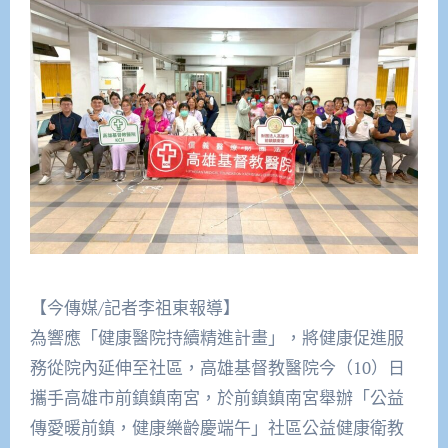
【今傳媒/記者李祖東報導】
為響應「健康醫院持續精進計畫」，將健康促進服
務從院內延伸至社區，高雄基督教醫院今（10）日
攜手高雄市前鎮鎮南宮，於前鎮鎮南宮舉辦「公益
傳愛暖前鎮，健康樂齡慶端午」社區公益健康衛教