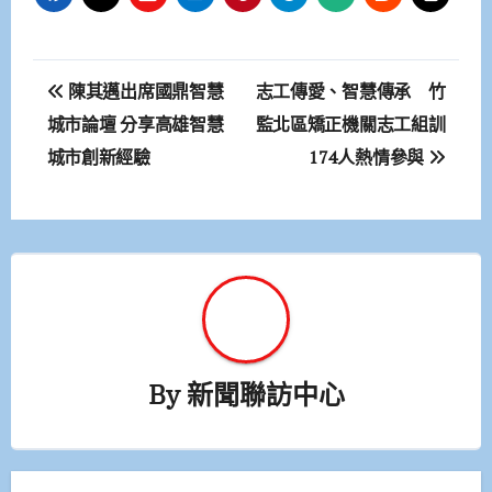
文
陳其邁出席國鼎智慧
志工傳愛、智慧傳承 竹
章
城市論壇 分享高雄智慧
監北區矯正機關志工組訓
城市創新經驗
174人熱情參與
導
覽
By
新聞聯訪中心