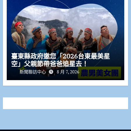
臺東縣政府邀您「2026台東最美星
空」父親節帶爸爸追星去！
新聞聯訪中心
8 月 7, 2026