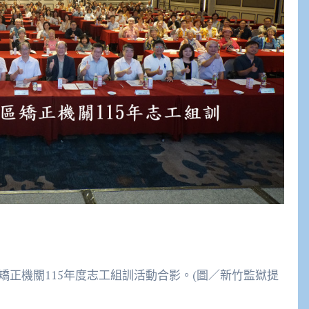
矯正機關115年度志工組訓活動合影。(圖／新竹監獄提