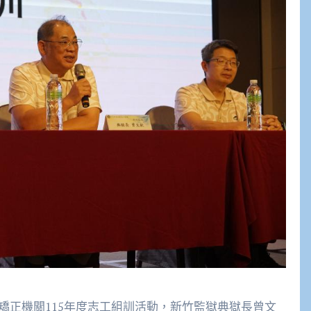
矯正機關115年度志工組訓活動，新竹監獄典獄長曾文