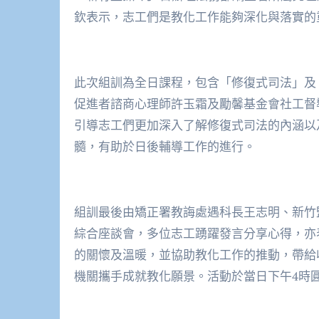
欽表示，志工們是教化工作能夠深化與落實的重
此次組訓為全日課程，包含「修復式司法」及
促進者諮商心理師許玉霜及勵馨基金會社工督
引導志工們更加深入了解修復式司法的內涵以
髓，有助於日後輔導工作的進行。
組訓最後由矯正署教誨處遇科長王志明、新竹
綜合座談會，多位志工踴躍發言分享心得，亦
的關懷及溫暖，並協助教化工作的推動，帶給
機關攜手成就教化願景。活動於當日下午4時