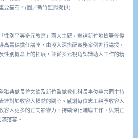
要基石。(圖／新竹監獄提供)
「性別平等多元教育」兩大主題，邀請新竹地檢署修復
導高菁穗擔任講座，由淺入深搭配實務案例進行講授，
及性別概念上的拓展，並從多元視角認識助人工作的精
監獄典獄長曾文欽及新竹監獄教化科長李俊華共同主持
表達對於收容人權益的關心。感謝每位志工給予收容人
收容人更多的正向影響力，持續深化輔導工作，與矯正
圓滿落幕。