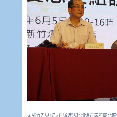
▲新竹監獄6月5日辦理法務部矯正署所屬北區