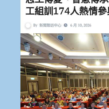
工組訓174人熱情參
By
新聞聯訪中心
6 月 10, 2026