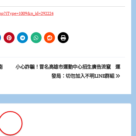
hp?iType=1009&n_id=292224
南
小心詐騙！冒名高雄市運動中心招生廣告流竄 運
發局：切勿加入不明LINE群組