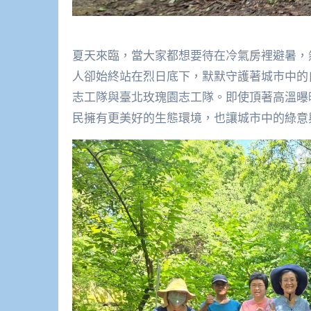
夏天來臨，當大家都想要待在冷氣房裡避暑，
人卻始終站在烈日底下，默默守護著城市中的
志工隊與臺北玫瑰園志工隊。即使頂著高溫曝
民擁有更美好的生態環境，也讓城市中的綠意