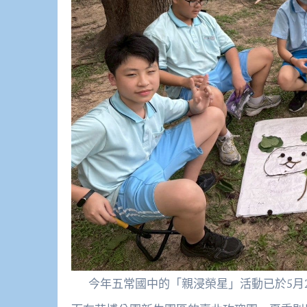
今年五常國中的「親浸榮星」活動已於5月