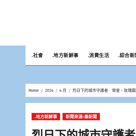
Skip
to
content
.社會
.地方新鮮事
.消費生活
.綜合新
Home
2026
6 月
烈日下的城市守護者 榮星、玫瑰園
.地方新鮮事
新聞來源:墨新聞
烈日下的城市守護者