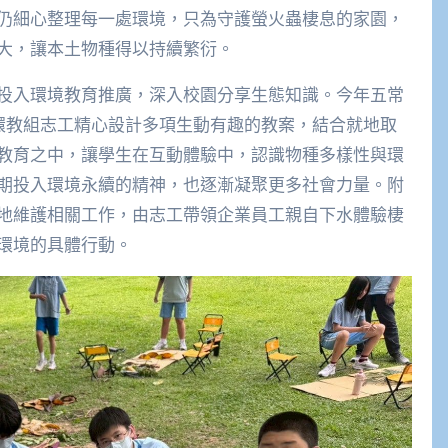
仍細心整理每一處環境，只為守護螢火蟲棲息的家園，
大，讓本土物種得以持續繁衍。
投入環境教育推廣，深入校園分享生態知識。今年五常
，環教組志工精心設計多項生動有趣的教案，結合就地取
教育之中，讓學生在互動體驗中，認識物種多樣性與環
期投入環境永續的精神，也逐漸凝聚更多社會力量。附
地維護相關工作，由志工帶領企業員工親自下水體驗棲
環境的具體行動。