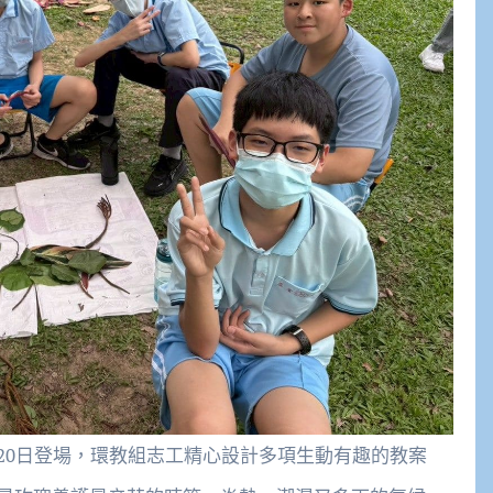
20日登場，環教組志工精心設計多項生動有趣的教案