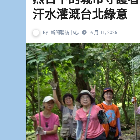
汗水灌溉台北綠意
By
新聞聯訪中心
6 月 11, 2026