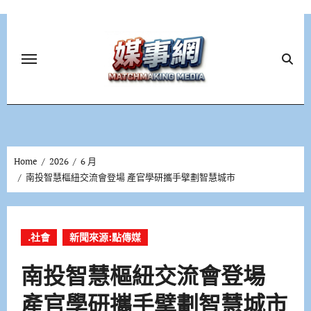
Skip
to
content
Home
2026
6 月
南投智慧樞紐交流會登場 產官學研攜手擘劃智慧城市
.社會
新聞來源:點傳媒
南投智慧樞紐交流會登場
產官學研攜手擘劃智慧城市