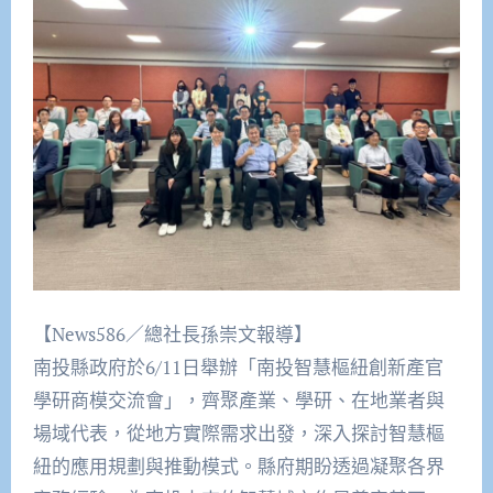
【News586／總社長孫崇文報導】
南投縣政府於6/11日舉辦「南投智慧樞紐創新產官
學研商模交流會」，齊聚產業、學研、在地業者與
場域代表，從地方實際需求出發，深入探討智慧樞
紐的應用規劃與推動模式。縣府期盼透過凝聚各界