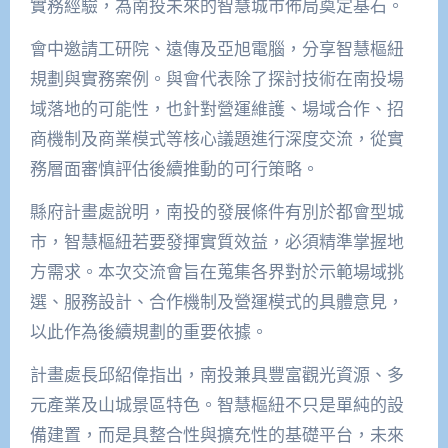
實務經驗，為南投未來的智慧城市佈局奠定基石。
會中邀請工研院、遠傳及亞旭電腦，分享智慧樞紐
規劃與實務案例。與會代表除了探討技術在南投場
域落地的可能性，也針對營運維護、場域合作、招
商機制及商業模式等核心議題進行深度交流，從實
務層面審慎評估後續推動的可行策略。
縣府計畫處說明，南投的發展條件有別於都會型城
市，智慧樞紐若要發揮實質效益，必須精準掌握地
方需求。本次交流會旨在蒐集各界對於示範場域挑
選、服務設計、合作機制及營運模式的具體意見，
以此作為後續規劃的重要依據。
計畫處長邱紹偉指出，南投兼具豐富觀光資源、多
元產業及山城景區特色。智慧樞紐不只是單純的設
備建置，而是具整合性與擴充性的基礎平台，未來