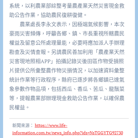
系統，以利農業部綜整考量農產業天然災害現金救
助公告作業，協助農民復耕復健。
農業處長李永文表示，因極端氣候影響，本次
豪雨災害頻傳，呼籲各鄉、鎮、市長重視所轄農民
權益及留意公所處理量能，必要時應加派人手辦理
勘查及災情查報。另請農民善加利用「農產業天然
災害現地照相APP」拍攝記錄災後田區作物受損照
片提供公所彙整農作物災損情況，以加速資料彙整
統計作業等行政程序，縣府已逐步將各鄉鎮已達氣
象參數作物品項，包括西瓜、香瓜、苦瓜、龍鬚菜
等，提報農業部辦理現金救助公告作業，以確保農
民權益。
新聞來源：
https://www.life-
information.com.tw/news_info.php?ids=NsTGGYTG92730