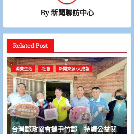
By
新聞聯訪中心
Related Post
.消費生活
.社會
新聞來源:大成報
台灣郵政協會攜手竹郵 持續公益關