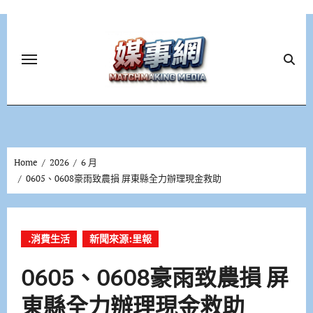
Skip
to
content
Home
2026
6 月
0605、0608豪雨致農損 屏東縣全力辦理現金救助
.消費生活
新聞來源:里報
0605、0608豪雨致農損 屏
東縣全力辦理現金救助