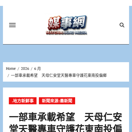
Skip
to
content
Home
2026
6 月
一部車承載希望 天母仁安堂天醫專車守護花東南投偏鄉
.地方新鮮事
新聞來源:墨新聞
一部車承載希望 天母仁安
堂天醫專車守護花東南投偏