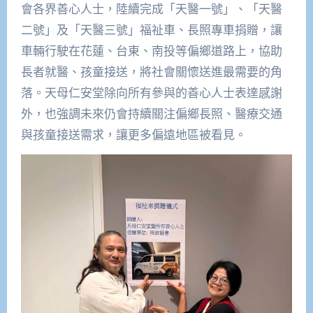
會各界善心人士，陸續完成「天醫一號」、「天醫
二號」及「天醫三號」福祉車、長照專車捐贈，讓
車輛行駛在花蓮、台東、南投等偏鄉道路上，協助
長者就醫、孩童接送，將社會關懷送進最需要的角
落。天母仁安堂除向所有參與的善心人士表達感謝
外，也強調未來仍會持續關注偏鄉長照、醫療交通
與孩童接送需求，讓更多偏遠地區被看見。