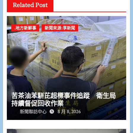
Related Post
.地方新鮮事
新聞來源:享新聞
苦茶油苯駢芘超標事件追蹤 衛生局
持續督促回收作業
新聞聯訪中心
8 月 8, 2026