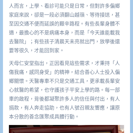
人而言，上學、看診可能只是日常，但對許多偏鄉
家庭來說，卻是一段必須翻山越嶺、等待接送，甚
至因交通不便而延誤的艱辛路程。有些長輩身體不
適，最擔心的不是病痛本身，而是「今天誰能載我
去醫院」；有些孩子清晨天未亮就出門，放學後還
要等很久，才能回到家。
天母仁安堂指出，正因看見這些需求，才秉持「人
傷我痛，感同身受」的精神，結合善心人士投入偏
鄉關懷。天醫專車不只是交通工具，更承載長輩安
心就醫的希望，也守護孩子平安上學的路。每一部
車的啟程，背後都凝聚許多人的信任與付出，有人
捐款，有人奔走協助，也有人號召親友響應，讓原
本分散的善念匯聚成具體行動。