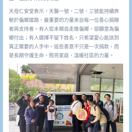
天母仁安堂表示，天醫一號、二號、三號能持續奔
馳於偏鄉道路，最重要的力量來自每一位善心捐贈
者與支持者。有人從未親自走進偏鄉，卻願意為偏
鄉付出；有人選擇不留下姓名，只希望愛心能送到
真正需要的人手中。這些善意不只是一次捐款，而
是長期守護生命、照亮家庭、溫暖社區的力量。