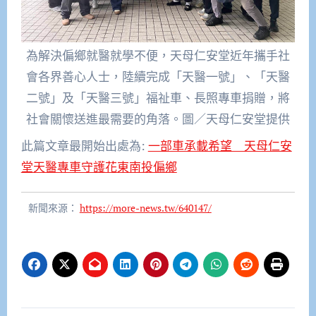
為解決偏鄉就醫就學不便，天母仁安堂近年攜手社
會各界善心人士，陸續完成「天醫一號」、「天醫
二號」及「天醫三號」福祉車、長照專車捐贈，將
社會關懷送進最需要的角落。圖／天母仁安堂提供
此篇文章最開始出處為:
一部車承載希望 天母仁安
堂天醫專車守護花東南投偏鄉
新聞來源：
https://more-news.tw/640147/