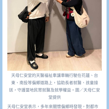
天母仁安堂的天醫福祉車讓車輛行駛在花蓮、台
東、南投等偏鄉道路上，協助長者就醫、孩童接
送，守護當地民眾就醫及就學權益。圖／天母仁安
堂提供
天母仁安堂表示，多年來關懷偏鄉時發現，對都市