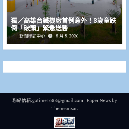
獨／高雄台鐵機廠首例意外！3歲童跌
倒「破頭」緊急送醫
新聞聯訪中心
8 月 8, 2026
聯絡信箱:gotime1688@gmail.com
|
Paper News
by
Themeansar
.