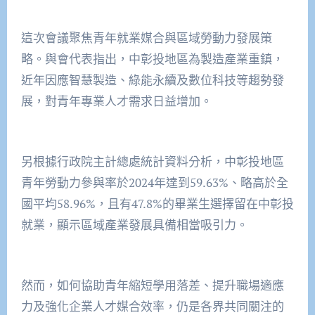
這次會議聚焦青年就業媒合與區域勞動力發展策
略。與會代表指出，中彰投地區為製造產業重鎮，
近年因應智慧製造、綠能永續及數位科技等趨勢發
展，對青年專業人才需求日益增加。
另根據行政院主計總處統計資料分析，中彰投地區
青年勞動力參與率於2024年達到59.63%、略高於全
國平均58.96%，且有47.8%的畢業生選擇留在中彰投
就業，顯示區域產業發展具備相當吸引力。
然而，如何協助青年縮短學用落差、提升職場適應
力及強化企業人才媒合效率，仍是各界共同關注的