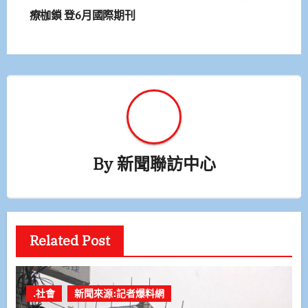
導
療枷鎖 登6月國際期刊
覽
By
新聞聯訪中心
Related Post
.社會
新聞來源:記者爆料網