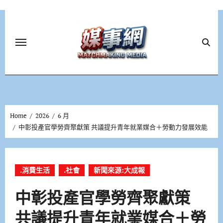
Skip
to
content
Home
2026
6 月
中彰投產官學勞齊聚獻策 共議提升青年就業媒合＋勞動力發展效能
.消費生活
.社會
新聞來源:大成報
中彰投產官學勞齊聚獻策
共議提升青年就業媒合＋勞