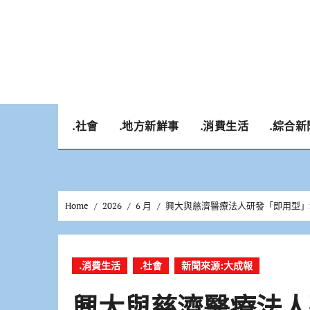
Skip
to
content
.社會
.地方新鮮事
.消費生活
.綜合新
Home
2026
6 月
興大與慈濟醫療法人研發「即用型」i
.消費生活
.社會
新聞來源:大成報
興大與慈濟醫療法人研