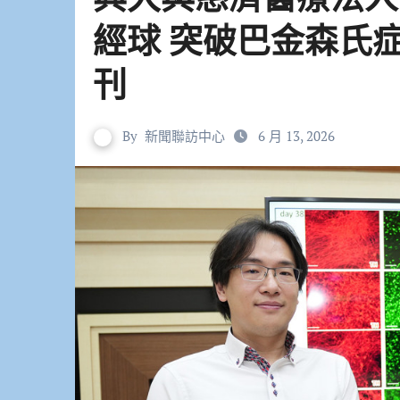
經球 突破巴金森氏
刊
By
新聞聯訪中心
6 月 13, 2026