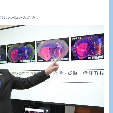
41531-026-01399-4