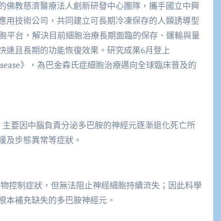
的佛教慈濟醫療法人創新研發中心團隊，攜手國立中興
應用技術公司，共同建立可長期冷凍保存的人類誘導型
細胞平台，解決目前細胞治療長期面臨的保存、運輸與量
快速且長期的功能恢復效果。研究成果6月登上
n’s Disease》，為巴金森氏症細胞治療邁向全球臨床普及的
，主要因中腦負責分泌多巴胺的神經元逐漸退化死亡所
緩及步態異常等症狀。
）等藥物控制症狀，但無法阻止神經細胞持續流失；因此科學
根本補充缺失的多巴胺神經元。