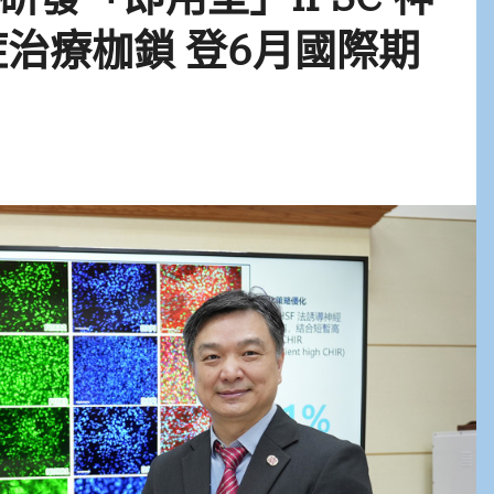
症治療枷鎖 登6月國際期