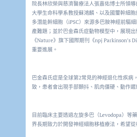
院長林欣榮與慈濟醫療法人張嘉佑博士所領導
大學生命科學系教授蘇鴻麟、以及國璽幹細胞
多潛能幹細胞（iPSC）來源多巴胺神經前驅
產難題；並於巴金森氏症動物模型中，展現出
《Nature》旗下國際期刊《npj Parkinso
重要進展。
巴金森氏症是全球第2常見的神經退化性疾病
致，患者會出現手部顫抖、肌肉僵硬、動作遲
目前臨床主要透過左旋多巴（Levodopa
界長期致力於開發神經細胞移植療法，希望從