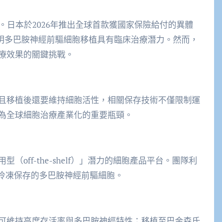
。日本於2026年推出全球首款獲國家保險給付的異體
」，證明多巴胺神經前驅細胞移植具有臨床治療潛力。然而，
療效果的關鍵挑戰。
且移植後還要維持細胞活性，相關保存技術不僅限制運
為全球細胞治療產業化的重要瓶頸。
off-the-shelf）」潛力的細胞產品平台。團隊利
備可冷凍保存的多巴胺神經前驅細胞。
可維持高度存活率與多巴胺神經特性；移植至巴金森氏