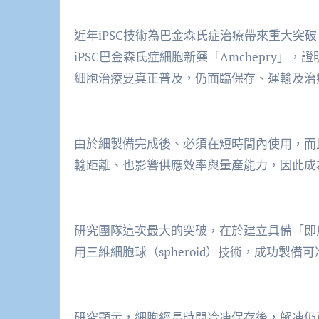
近年iPSC技術為巴金森氏症治療帶來重大突破
iPSC巴金森氏症細胞新藥「Amchepry
細胞治療要真正普及，仍面臨保存、運輸及治
由於細製備完成後、必須在短時間內使用，而
輸距離、也影響供應效率與量產能力，因此成
研究團隊這次最大的突破，在於建立具備「即用型（
用三維細胞球（spheroid）技術，成功製
研究顯示，細胞經長時間冷凍保存後，解凍仍