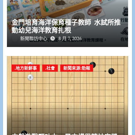
金門培育海洋保育種子教師 水試所推
動幼兒海洋教育扎根
新聞聯訪中心
8 月 7, 2026
.地方新鮮事
.社會
新聞來源:勁報