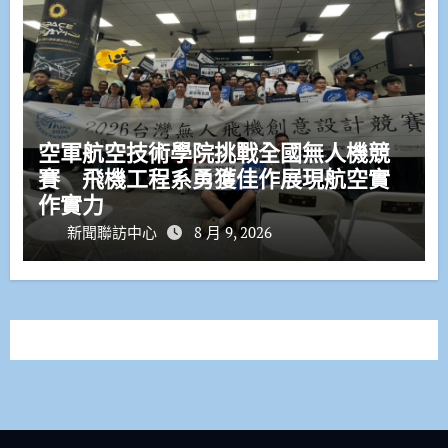
空軍航空技術學院挑戰全國無人機競
賽 飛機工程系勇獲佳作展現航空實
作實力
新聞聯訪中心
8 月 9, 2026