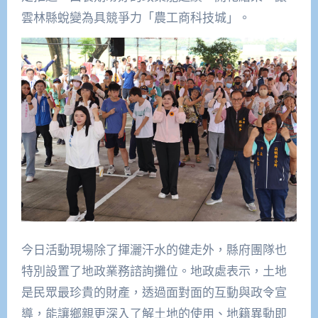
雲林縣蛻變為具競爭力「農工商科技城」。
今日活動現場除了揮灑汗水的健走外，縣府團隊也
特別設置了地政業務諮詢攤位。地政處表示，土地
是民眾最珍貴的財產，透過面對面的互動與政令宣
導，能讓鄉親更深入了解土地的使用、地籍異動即