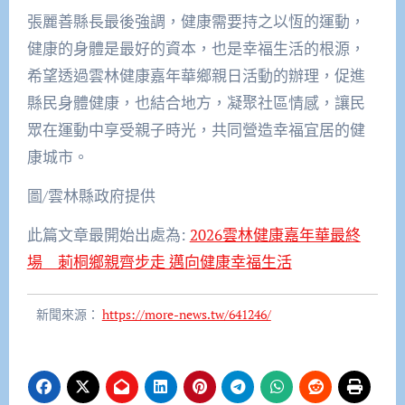
張麗善縣長最後強調，健康需要持之以恆的運動，
健康的身體是最好的資本，也是幸福生活的根源，
希望透過雲林健康嘉年華鄉親日活動的辦理，促進
縣民身體健康，也結合地方，凝聚社區情感，讓民
眾在運動中享受親子時光，共同營造幸福宜居的健
康城市。
圖/雲林縣政府提供
此篇文章最開始出處為:
2026雲林健康嘉年華最終
場 莿桐鄉親齊步走 邁向健康幸福生活
新聞來源：
https://more-news.tw/641246/