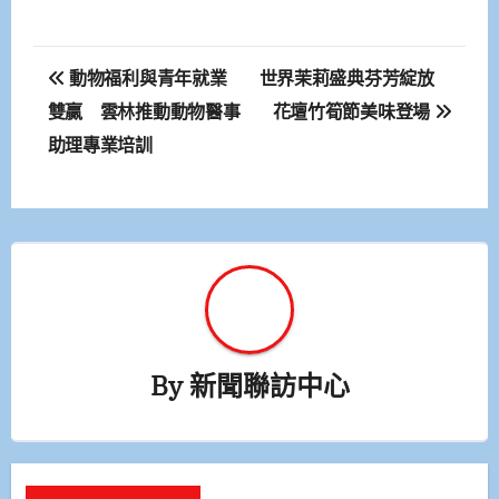
文
動物福利與青年就業
世界茉莉盛典芬芳綻放
章
雙贏 雲林推動動物醫事
花壇竹筍節美味登場
助理專業培訓
導
覽
By
新聞聯訪中心