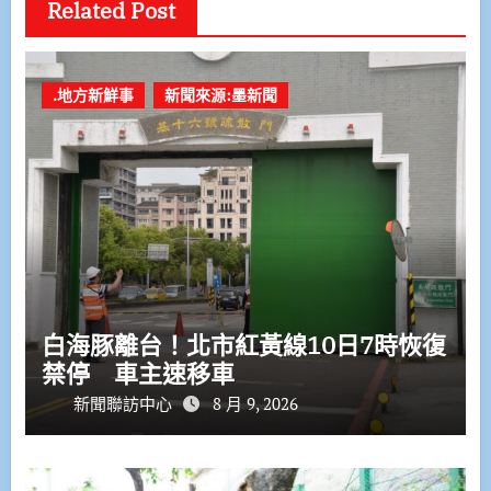
Related Post
.地方新鮮事
新聞來源:墨新聞
白海豚離台！北市紅黃線10日7時恢復
禁停 車主速移車
新聞聯訪中心
8 月 9, 2026