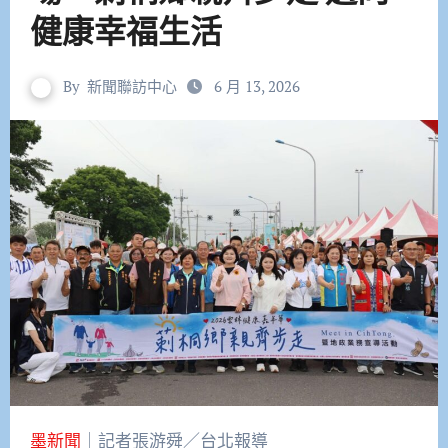
健康幸福生活
By
新聞聯訪中心
6 月 13, 2026
墨新聞
｜記者張游舜／台北報導