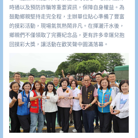
時通以及預防詐騙等重要資訊，保障自身權益。為
鼓勵鄉親堅持走完全程，主辦單位貼心準備了豐富
的摸彩活動，現場氣氛熱鬧非凡。在揮灑汗水後，
鄉親們不僅領取了完賽紀念品，更有許多幸運兒抱
回摸彩大獎，讓活動在歡笑聲中圓滿落幕。