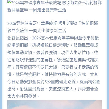
2026雲林健康嘉年華最終場 吸引超過2千名莿桐鄉
親共襄盛舉 一同走出健康新生活
張縣長指出，2026雲林健康嘉年華舉辦至今來到最
終場莿桐鄉，透過鄉親日健走活動，鼓勵民眾養成
規律運動習慣。張縣長強調，現代人生活忙碌，往
往忽略規律運動的重要性，導致體重超標與代謝疾
病；其實健康不需要花大錢，只要養成多走路的習
慣，就是對抗肥胖、維持體力最有效的方式，尤其
今日活動安排全長約3公里的健走路線，從莿桐公園
出發，沿途風景秀麗、天氣涼爽宜人，非常適合全
家大小共同參與。