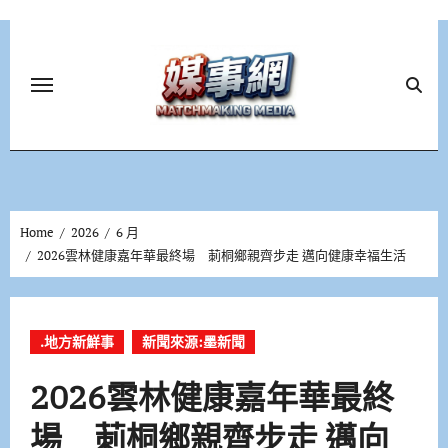
Skip
to
content
Home
2026
6 月
2026雲林健康嘉年華最終場 莿桐鄉親齊步走 邁向健康幸福生活
.地方新鮮事
新聞來源:墨新聞
2026雲林健康嘉年華最終
場 莿桐鄉親齊步走 邁向