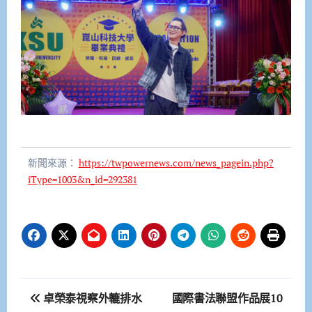
新聞來源：
https://twpowernews.com/news_pagein.php?
iType=1003&n_id=292381
文
卓榮泰視察外轆排水
國際書法聯盟作品展10