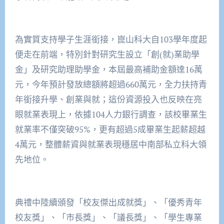
為實質支持學子生涯銜接，崑山科大自103學年度起
便走在前端，特別針對研究生設立「創(就)業助學
金」及研究助理助學金，本屆最高補助金額達16萬
元，今年預計發放總額將超過660萬元，全力扶持青
年銜接升學、創業與就；這份資源投入也反映在亮
眼就業表現上，依據104人力銀行調查，該校畢業生
就業率不僅突破95%，更有超過5成畢業生起薪超越
4萬元，整體薪資與就業表現穩居中南部私立科大領
先地位。
典禮中陸續頒發「校友傑出成就獎」、「優秀青年
校友獎」、「市長獎」、「議長獎」、「學生專業