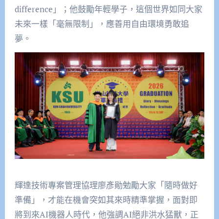
difference」；他鼓勵年輕學子，這個世界如同大家
未來一樣「毫無限制」，應善用自由環境勇敢追
夢。
輝達技術專案管理協理廖彥勛勉勵大家「隨時做好
準備」，才能在機會突如其來時精準掌握，面對即
將到來AI機器人時代，他強調AI絕非洪水猛獸，正