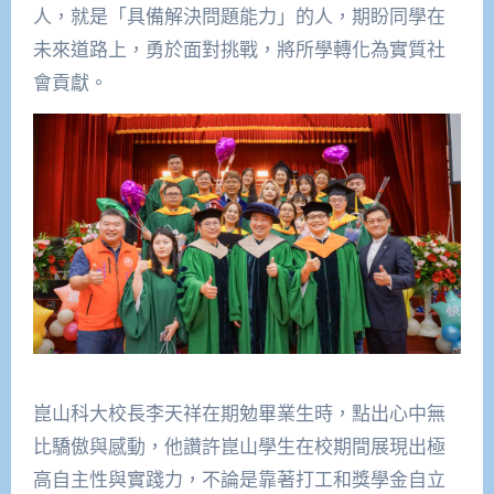
人，就是「具備解決問題能力」的人，期盼同學在
未來道路上，勇於面對挑戰，將所學轉化為實質社
會貢獻。
崑山科大校長李天祥在期勉畢業生時，點出心中無
比驕傲與感動，他讚許崑山學生在校期間展現出極
高自主性與實踐力，不論是靠著打工和獎學金自立