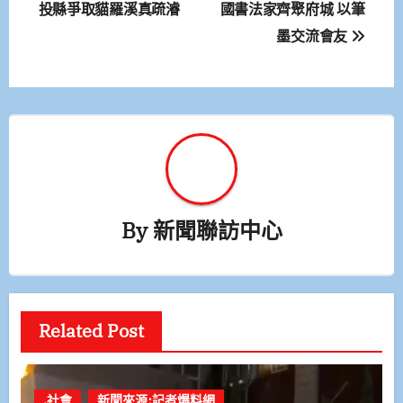
章
投縣爭取貓羅溪真疏濬
國書法家齊聚府城 以筆
墨交流會友
導
覽
By
新聞聯訪中心
Related Post
.社會
新聞來源:記者爆料網