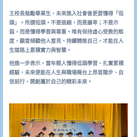
王校長勉勵畢業生，未來進入社會後更要懂得「低
頭」。所謂低頭，不是退縮，而是謙卑；不是示
弱，而是懂得學習與尊重。唯有保持虛心受教的態
度，願意傾聽他人意見、持續精進自己，才能在人
生道路上累積實力與智慧。
他進一步表示，當年輕人懂得低頭學習、扎實累積
經驗，未來便能在人生與職場舞台上昂首闊步、自
信前行，開創屬於自己的精彩未來。