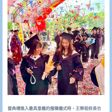
當典禮進入最具意義的撥穗儀式時，王榮祖校長也