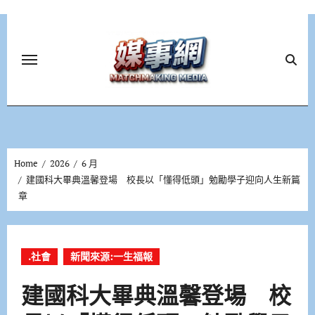
Skip
to
content
Home
2026
6 月
建國科大畢典溫馨登場 校長以「懂得低頭」勉勵學子迎向人生新篇
章
.社會
新聞來源:一生福報
建國科大畢典溫馨登場 校