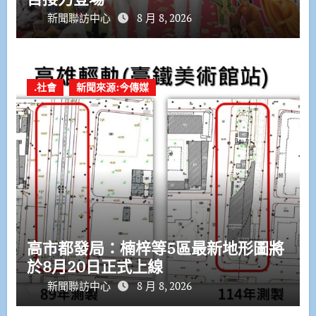
新聞聯訪中心
8 月 8, 2026
.社會
新聞來源:今傳媒
高市都發局：楠梓等5區最新地形圖將
於8月20日正式上線
新聞聯訪中心
8 月 8, 2026