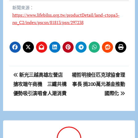
新聞來源：
https://www.lifebilss.org.tw/productDetail/land-ctopa3-
no_C2/index/pscsn/81813/psn/297238
文
新光三越高雄左營店
楊哲明接任匹克球協會理
章
搶攻端午商機 三鐵共構
事長 捐200萬元基金推動
優勢吸引演唱會人潮消費
國際化
導
覽