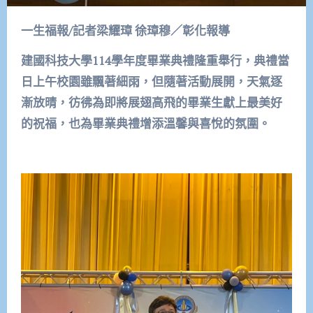
一生福報/記者梁耀璋 徐璋穆／彰化報導
建國科技大學114學年度畢業典禮隆重舉行，典禮當
日上午校園雖飄著細雨，但隨著活動展開，天氣逐
漸放晴，彷彿為即將展翅高飛的畢業生獻上最美好
的祝福，也為畢業典禮增添溫馨與喜悅的氛圍。