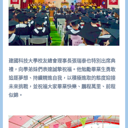
建國科技大學校友總會理事長張瑞泰也特別出席典
禮，向學弟妹們表達誠摯祝福。他勉勵畢業生勇敢
追逐夢想、持續精進自我，以積極進取的態度迎接
未來挑戰，並祝福大家畢業快樂、鵬程萬里、前程
似錦。