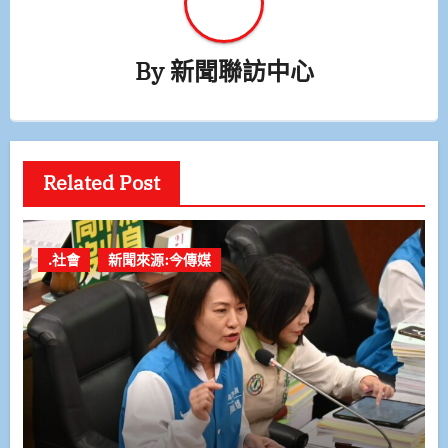
By
新聞聯訪中心
Related Post
.社會
新聞來源:今傳媒