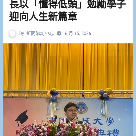
長以「懂得低頭」勉勵學子
迎向人生新篇章
By
新聞聯訪中心
6 月 15, 2026