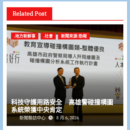
Related Post
.地方新鮮事
.社會
新聞來源:勁報
科技守護用路安全 高雄警碰撞構圖
系統榮獲中央肯定
新聞聯訪中心
8 月 6, 2026