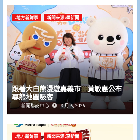
.地方新鮮事
新聞來源:墨新聞
跟著大白熊漫遊嘉義市 黃敏惠公布
尋熊地圖吸客
新聞聯訪中心
8 月 6, 2026
.地方新鮮事
新聞來源:享新聞