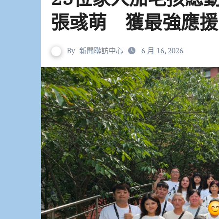
張彧萌 獲最強應援
By
新聞聯訪中心
6 月 16, 2026