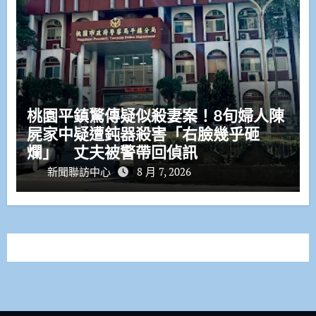
桃園平鎮驚傳疑似殺妻案！8旬婦人陳
屍家中疑遭鈍器殺害「右臉幾乎砸
爛」 丈夫被警帶回偵訊
新聞聯訪中心
8 月 7, 2026