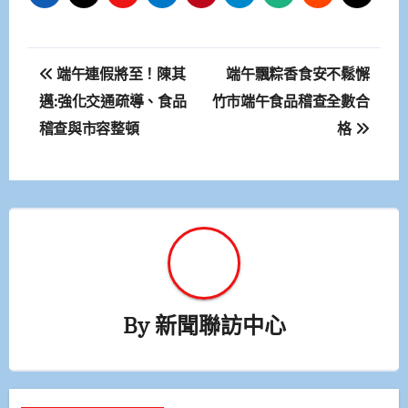
文
端午連假將至！陳其
端午飄粽香食安不鬆懈
章
邁:強化交通疏導、食品
竹市端午食品稽查全數合
稽查與市容整頓
格
導
覽
By
新聞聯訪中心