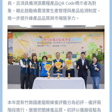
員，且須具備溯源農糧產品QR Code標示者為對
象，藉此鼓勵蜂農落實生產管理與產品追溯制度，
進一步提升蜂產品品質與市場競爭力。
本年度新竹縣國產龍眼蜂蜜評鑑分為初評、複評兩
階段進行，層層把關蜂蜜品質。初評以儀器檢驗為