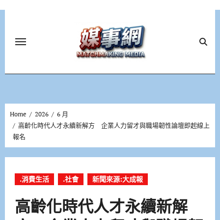
Skip
to
content
Home
2026
6 月
高齡化時代人才永續新解方 企業人力留才與職場韌性論壇即起線上
報名
.消費生活
.社會
新聞來源:大成報
高齡化時代人才永續新解