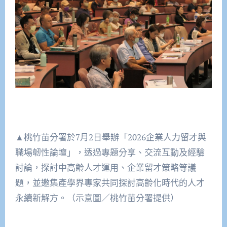
▲桃竹苗分署於7月2日舉辦「2026企業人力留才與
職場韌性論壇」，透過專題分享、交流互動及經驗
討論，探討中高齡人才運用、企業留才策略等議
題，並邀集產學界專家共同探討高齡化時代的人才
永續新解方。（示意圖／桃竹苗分署提供）