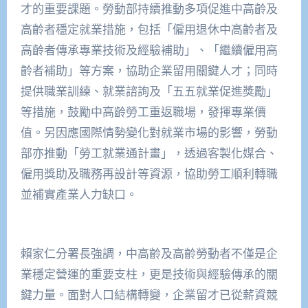
才的重要課題。勞動部持續推動多項促進中高齡及
高齡者穩定就業措施，包括「僱用退休中高齡者及
高齡者傳承專業技術及經驗補助」、「繼續僱用高
齡者補助」等方案，協助企業留用關鍵人才；同時
提供職業訓練、就業諮詢及「五五就業促進獎勵」
等措施，鼓勵中高齡勞工重返職場，發揮專業價
值。另因應國際情勢變化對就業市場的影響，勞動
部亦推動「勞工就業通計畫」，透過客製化媒合、
僱用獎助及職務再設計等資源，協助勞工順利轉職
並補實產業人力缺口。
賴家仁分署長強調，中高齡及高齡勞動者不僅是企
業穩定營運的重要支柱，更是技術與經驗傳承的關
鍵力量。面對人口結構轉變，企業留才已從薪資競