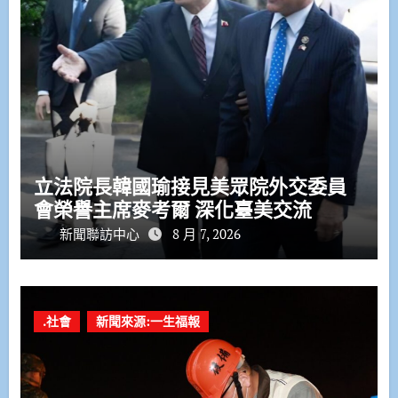
立法院長韓國瑜接見美眾院外交委員
會榮譽主席麥考爾 深化臺美交流
新聞聯訪中心
8 月 7, 2026
.社會
新聞來源:一生福報