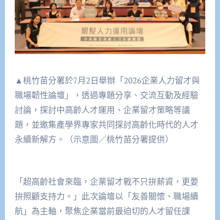
▲桃竹苗分署於7月2日舉辦「2026企業人力留才與
職場韌性論壇」，透過專題分享、交流互動及經驗
討論，探討中高齡人才運用、企業留才策略等議
題，並邀集產學界專家共同探討高齡化時代的人才
永續新解方。（示意圖／桃竹苗分署提供）
「超高齡社會來臨，企業留才戰不只拚薪資，更要
拚照顧支持力。」此次論壇以「友善關懷、職場續
航」為主軸，聚焦企業當前最迫切的人才留任課