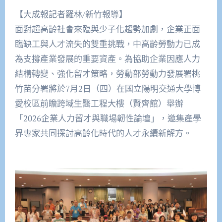
【大成報記者羅林/新竹報導】
面對超高齡社會來臨與少子化趨勢加劇，企業正面
臨缺工與人才流失的雙重挑戰，中高齡勞動力已成
為支撐產業發展的重要資產。為協助企業因應人力
結構轉變、強化留才策略，勞動部勞動力發展署桃
竹苗分署將於7月2日（四）在國立陽明交通大學博
愛校區前瞻跨域生醫工程大樓（賢齊館）舉辦
「2026企業人力留才與職場韌性論壇」，邀集產學
界專家共同探討高齡化時代的人才永續新解方。