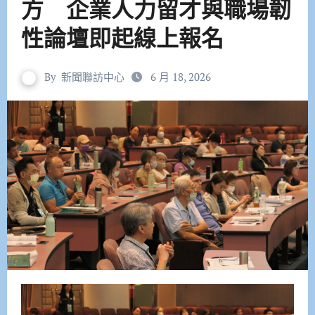
方 企業人力留才與職場韌
性論壇即起線上報名
By
新聞聯訪中心
6 月 18, 2026