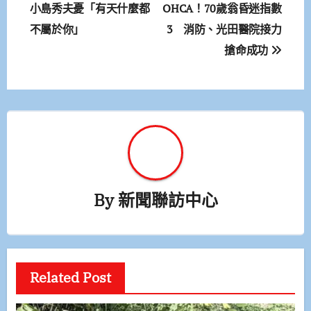
章
小島秀夫憂「有天什麼都
OHCA！70歲翁昏迷指數
不屬於你」
3 消防、光田醫院接力
導
搶命成功
覽
By
新聞聯訪中心
Related Post