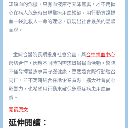
知缺血的危機，只有血液庫存充沛無虞，
才不用擔
心在病人危急時出現醫療用血短缺，
用行動實踐捐
血一袋能救人一命的理念，
展現出社會最美的溫馨
面貌。
童綜合醫院長期投身社會公益，與
台中捐血中心
密切合作，
因應不同時期需求舉辦捐血活動。醫院
不僅發揮醫療專業守護健康，
更透過實際行動號召
同仁，並不定時結合在地企業資源，
擴大社會愛心
影響力，也希望用行動來確保急重症病患用血無
虞。
閱讀原文
延伸閱讀：