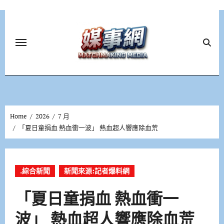
Skip
to
content
Home
2026
7 月
「夏日童捐血 熱血衝一波」 熱血超人響應除血荒
.綜合新聞
新聞來源:記者爆料網
「夏日童捐血 熱血衝一
波」 熱血超人響應除血荒