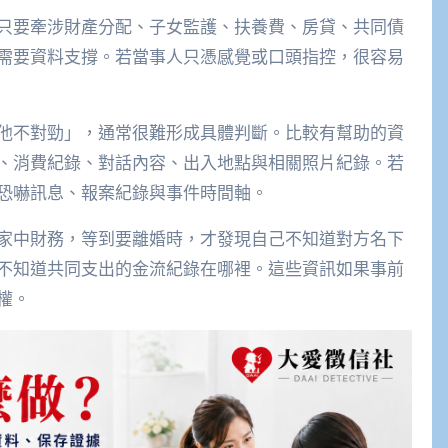
只要牽涉財產分配、子女監護、扶養費、房貸、共同債
需要資料支撐。若當事人只憑感覺或口頭指控，很容易
他不對勁」，通常很難形成具體判斷。比較有幫助的資
、消費紀錄、對話內容、出入地點與相關照片紀錄。若
恐嚇訊息、報案紀錄與事件時間軸。
家中財務，等到要離婚時，才發現自己不知道對方名下
不知道共同支出的金流紀錄在哪裡。這些資訊如果事前
權。