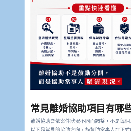
常見離婚協助項目有哪
離婚協助會依案件狀況不同而調整，不是每個
以下是常見的協助方向，能幫助當事人在正式