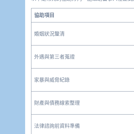
協助項目
婚姻狀況釐清
外遇與第三者蒐證
家暴與威脅紀錄
財產與債務線索整理
法律諮詢前資料準備