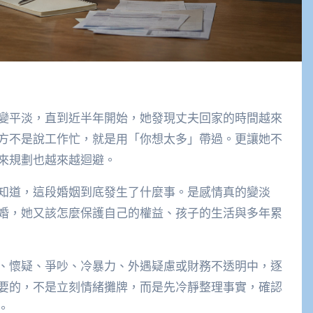
變平淡，直到近半年開始，她發現丈夫回家的時間越來
方不是說工作忙，就是用「你想太多」帶過。更讓她不
來規劃也越來越迴避。
知道，這段婚姻到底發生了什麼事。是感情真的變淡
婚，她又該怎麼保護自己的權益、孩子的生活與多年累
、懷疑、爭吵、冷暴力、外遇疑慮或財務不透明中，逐
要的，不是立刻情緒攤牌，而是先冷靜整理事實，確認
。