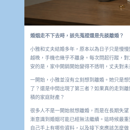
婚姻走不下去時，該先蒐證還是先談離婚？
小雅和丈夫結婚多年，原本以為日子只是慢慢
越晚，手機也幾乎不離身。每次問起行蹤，對
安的是，家中開銷開始變得不透明，丈夫對未
一開始，小雅並沒有立刻想到離婚。她只是想
了？還是中間出現了第三者？如果真的走到離
積的家庭財產？
很多人不是一開始就想離婚，而是在長期失望
漸意識到婚姻可能已經無法繼續。這時候最重
自己手上有哪些資料，以及接下來應該怎麼做