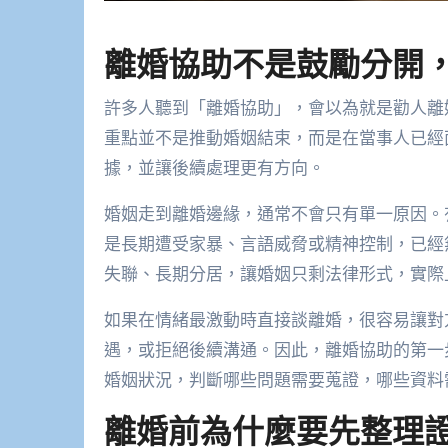
離婚協助不是鼓勵分開
許多人聽到「離婚協助」，會以為就是勸人離
重點並不是推動婚姻結束，而是在當事人已經
據，並讓後續處理更有方向。
婚姻走到離婚邊緣，通常不會只有單一原因。
是長期遭受家暴、言語威脅或精神控制，已經
失聯、長期分居，讓婚姻只剩法律形式，實際
如果在情緒最激動時直接談離婚，很容易讓對
遇，或拒絕後續溝通。因此，離婚協助的第一
婚姻狀況，判斷哪些問題需要蒐證，哪些資料
離婚前為什麼要先整理