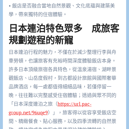
• 飯店是否融合當地自然景觀、文化底蘊與建築美
學，帶來獨特的住宿體驗。
日本連泊特色眾多 成旅客
規劃遊程的新寵
日本連泊行程的魅力，不僅在於減少整理行李與舟
車勞頓，也讓旅客有充裕時間深度體驗飯店本身。
許多日本頂級旅宿各具特色，從溫泉湯宿、湖畔景
觀飯店、山岳度假村，到古都設計旅館與國際奢華
品牌酒店，每一處都值得細細品味，若僅停留一
晚，往往難以完整感受住宿體驗；透過與眾不同的
「日本深度連泊之旅（
https://url.pac-
group.net/96uqe9
）」，旅客得以從容享受飯店空
間、精緻餐食、貼心服務，以及四季流轉的自然景