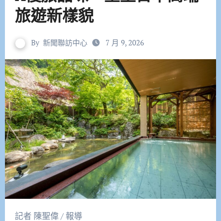
旅遊新樣貌
By
新聞聯訪中心
7 月 9, 2026
記者 陳聖偉 / 報導