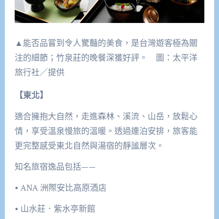
▲能否品嘗到令人驚豔的美食，是台灣遊客極為關
注的細節；竹泉莊的晚餐深獲好評。 圖：太平洋
旅行社／提供
【東北】
適合擁抱大自然，走進森林、溪流、山岳，放鬆心
情，享受溫泉慢旅的溫暖。透過連泊安排，旅客能
更完整感受東北自然與湯宿的靜謐層次。
知名旅宿逸品包括——
• ANA 洲際安比高原酒店
• 山水莊．紫水亭新館