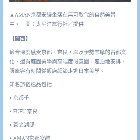
▲AMAN京都安縵坐落在無可取代的自然美景
中。 圖：太平洋旅行社／提供
【關西】
適合深度感受京都、奈良，以及伊勢志摩的古都文
化，還有庭園美學與高端度假氛圍，連泊地安排，
讓旅客有時間從飯店細節走進日本美學。
知名旅宿逸品包括——
• 京都千
• FUFU 奈良
• 蒼之湖邸
• AMAN京都安縵