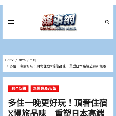
Skip
to
content
Home
2026
7 月
多住一晚更好玩！頂奢住宿X慢旅品味 重塑日本高端旅遊新樣貌
.綜合新聞
新聞來源:火報
多住一晚更好玩！頂奢住宿
X慢旅品味 重塑日本高端