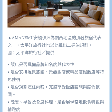
▲AMANEMU安縵伊沐為關西地區的頂奢旅宿代表
之一，太平洋旅行社也以此推出二連泊規劃。
圖：太平洋旅行社／提供
• 飯店是否具備品牌知名度與代表性。
• 是否安排溫泉旅館、景觀飯店或精品度假飯店等特
色住宿。
• 是否規劃連住兩晚，完整享受飯店設施與度假氛
圍。
• 晚餐、早餐及會席料理，是否展現當地飲食特色與
精緻度。