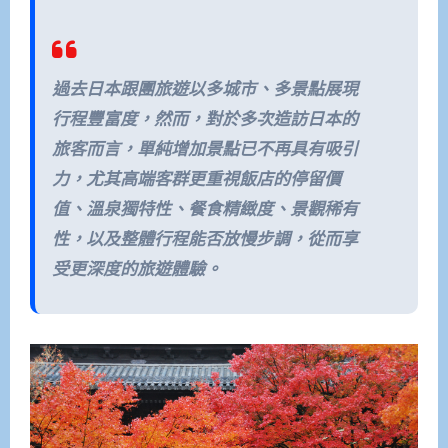
過去日本跟團旅遊以多城市、多景點展現
行程豐富度，然而，對於多次造訪日本的
旅客而言，單純增加景點已不再具有吸引
力，尤其高端客群更重視飯店的停留價
值、溫泉獨特性、餐食精緻度、景觀稀有
性，以及整體行程能否放慢步調，從而享
受更深度的旅遊體驗。