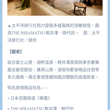
▲太平洋旅行社戮力發掘多樣風格的頂奢旅宿，圖
為THE HIRAMATSU 輕井澤．御代田。 圖：太平
洋旅行社／提供
【關東】
結合富士山景、湖畔溫泉、輕井澤度假與東京奢華
飯店最受歡迎；兼具山景、湯宿到都會精品住宿等
多元風格，適合重視景觀與飯店體驗的高端旅客。
知名旅宿逸品包括——
• 日本百選旅宿《華鳳》
• THE HIRAMATSU 輕井澤．御代田