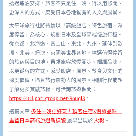
透過連泊安排，旅客不只是住一晚，得以用悠閒、
更深入的方式，感受日本各地獨有的人文與風景。
太平洋旅行社將持續以「高級飯店、特色旅宿、深
度停留」為核心，規劃日本及全球高端慢旅行程。
從京都、北海道、富士山、東北、九州，延伸到歐
洲、北美、紐澳、英國等世界各地，精選值得停留
的旅宿與目的地，帶領旅客放慢腳步、細細品味，
以更從容的方式，感受飯店、風景、餐食與文化的
深度價值，遇見旅行最動人的風景。相關行程或想
了解更多質感旅程，可洽詢旅遊顧問：
https://url.pac-group.net/96uql8
。
這篇文章
多住一晚更好玩！頂奢住宿X慢旅品味
重塑日本高端旅遊新樣貌
最早出現於
火報
。