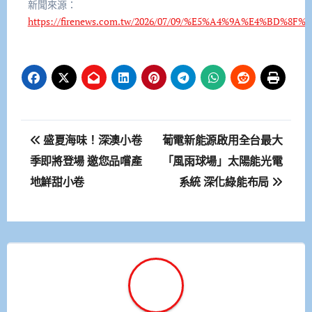
新聞來源：
https://firenews.com.tw/2026/07/09/%E5%A4%9A%E4%
文
盛夏海味！深澳小卷
葡電新能源啟用全台最大
章
季即將登場 邀您品嚐產
「風雨球場」太陽能光電
地鮮甜小卷
系統 深化綠能布局
導
覽