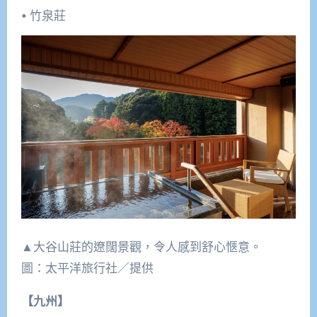
• 竹泉莊
▲大谷山莊的遼闊景觀，令人感到舒心愜意。
圖：太平洋旅行社／提供
【九州】