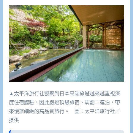
▲太平洋旅行社觀察到日本高端旅遊越來越重視深
度住宿體驗，因此嚴選頂級旅宿、規劃二連泊，帶
來慢旅細緻的高品質旅行。 圖：太平洋旅行社／
提供