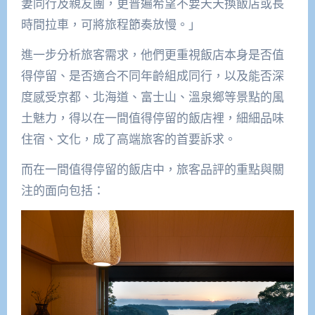
妻同行及親友團，更普遍希望不要天天換飯店或長
時間拉車，可將旅程節奏放慢。」
進一步分析旅客需求，他們更重視飯店本身是否值
得停留、是否適合不同年齡組成同行，以及能否深
度感受京都、北海道、富士山、溫泉鄉等景點的風
土魅力，得以在一間值得停留的飯店裡，細細品味
住宿、文化，成了高端旅客的首要訴求。
而在一間值得停留的飯店中，旅客品評的重點與關
注的面向包括：