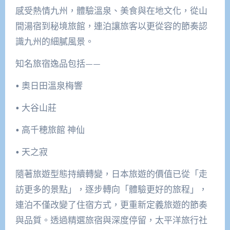
感受熱情九州，體驗溫泉、美食與在地文化，從山
間湯宿到秘境旅館，連泊讓旅客以更從容的節奏認
識九州的細膩風景。
知名旅宿逸品包括——
• 奧日田溫泉梅響
• 大谷山莊
• 高千穂旅館 神仙
• 天之寂
隨著旅遊型態持續轉變，日本旅遊的價值已從「走
訪更多的景點」，逐步轉向「體驗更好的旅程」，
連泊不僅改變了住宿方式，更重新定義旅遊的節奏
與品質。透過精選旅宿與深度停留，太平洋旅行社