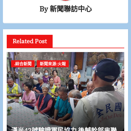
By
新聞聯訪中心
Related Post
.綜合新聞
新聞來源:火報
漢光42號驗證軍民協力 後輔幹部串聯