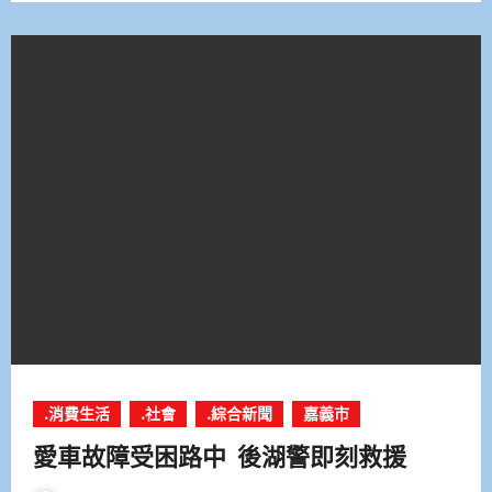
.消費生活
.社會
.綜合新聞
嘉義市
愛車故障受困路中 後湖警即刻救援