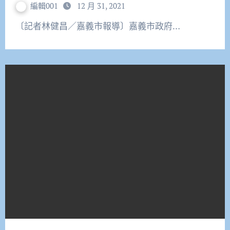
編輯001
12 月 31, 2021
〔記者林健昌／嘉義市報導〕嘉義市政府…