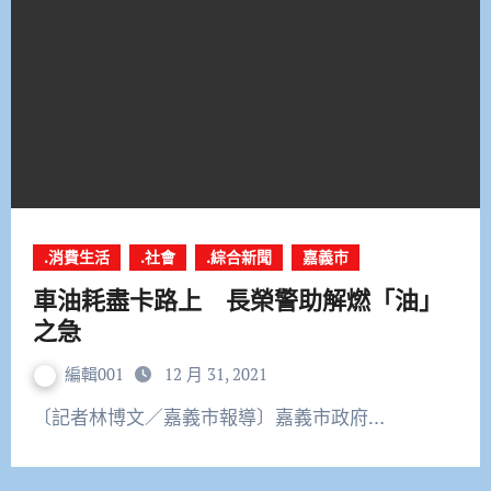
.消費生活
.社會
.綜合新聞
嘉義市
車油耗盡卡路上 長榮警助解燃「油」
之急
編輯001
12 月 31, 2021
〔記者林博文／嘉義市報導〕嘉義市政府…