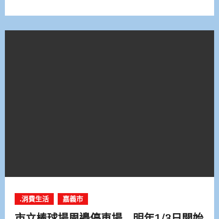
.消費生活
嘉義市
市立棒球場周邊停車場 明年1/3日開始