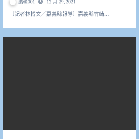
編輯001
12 月 29, 2021
〔記者林博文／嘉義縣報導〕嘉義縣竹崎…