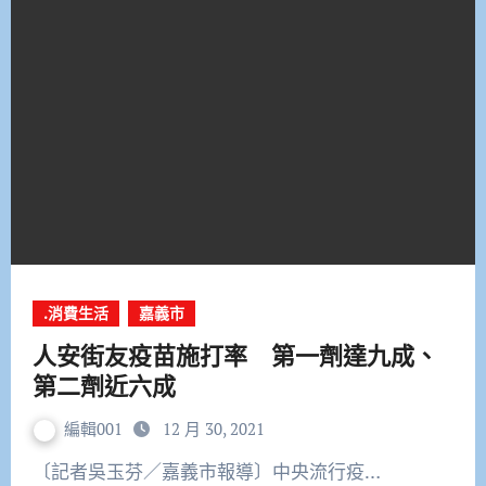
.消費生活
嘉義市
人安街友疫苗施打率 第一劑達九成、
第二劑近六成
編輯001
12 月 30, 2021
〔記者吳玉芬／嘉義市報導〕中央流行疫…