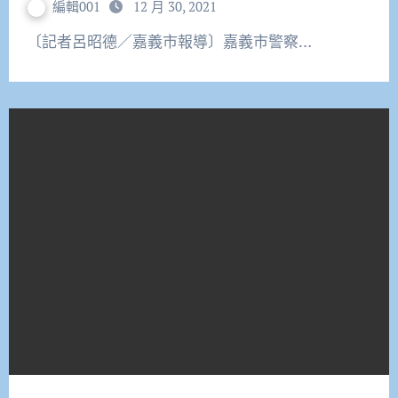
編輯001
12 月 30, 2021
〔記者呂昭德／嘉義市報導〕嘉義市警察…