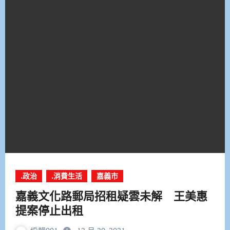
.政治
.消費生活
嘉義市
嘉義文化路郵局招租疑雲未解 王美惠
提案停止出租