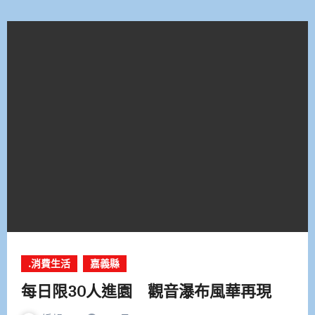
.消費生活
嘉義縣
每日限30人進園 觀音瀑布風華再現