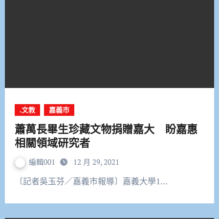
.文教
嘉義市
蕭萬長畢生珍藏文物捐贈嘉大 盼嘉惠
相關領域研究者
編輯001
12 月 29, 2021
〔記者吳玉芬／嘉義市報導〕嘉義大學1…