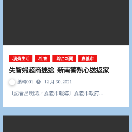
.消費生活
.社會
.綜合新聞
嘉義市
失智婦超商迷途 新南警熱心送返家
編輯001
12 月 30, 2021
〔記者呂明鴻／嘉義市報導〕嘉義市政府…