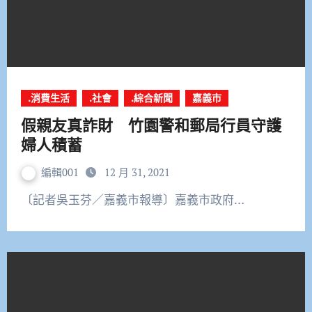
.消費生活
.社會
.綜合新聞
嘉義市
假親友真詐財 竹園警和郵局行員守護
婦人積蓄
編輯001
12 月 31, 2021
〔記者吳玉芬／嘉義市報導〕嘉義市政府…