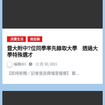
.消費生活
南投縣
暨大附中7位同學率先錄取大學 透過大
學特殊選才
編輯001
12 月 30, 2021
【民時新聞／記者張良舜埔里報導】 暨…