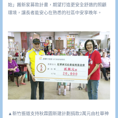
始」搬新家募款計畫，期望打造更安全舒適的照顧
環境，讓長者能安心在熟悉的社區中安享晚年。
▲新竹振道支持秋霖園新建計劃捐款2萬元由杜華神