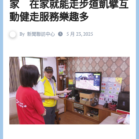
家 在家就能走步道凱擘互
動健走服務樂趣多
By
新聞聯訪中心
5 月 23, 2025