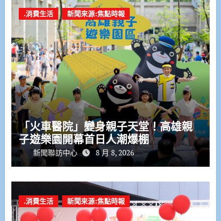
.消費生活
新聞來源:焦點時報
「火車醫院」變身親子天堂！高雄親
子遊樂園開幕首日人潮爆棚
新聞聯訪中心
8 月 8, 2026
.消費生活
新聞來源:焦點時報