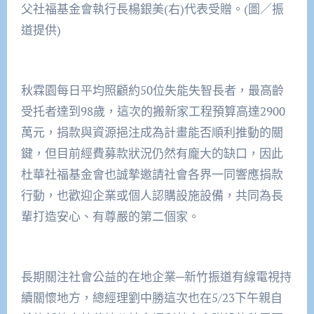
父社福基金會執行長楊銀美(右)代表受贈。(圖／振
道提供)
秋霖園每日平均照顧約50位失能失智長者，最高齡
受托者達到98歲，這次的搬新家工程預算高達2900
萬元，捐款與資源挹注成為計畫能否順利推動的關
鍵，但目前經費募款狀況仍然有龐大的缺口，因此
杜華社福基金會也誠摯邀請社會各界一同響應捐款
行動，也歡迎企業或個人認購設施設備，共同為長
輩打造安心、有尊嚴的第二個家。
長期關注社會公益的在地企業─新竹振道有線電視持
續關懷地方，總經理劉中勝這次也在5/23下午親自