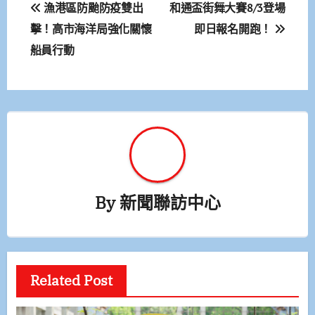
文
漁港區防颱防疫雙出
和通盃街舞大賽8/3登場
章
擊！高市海洋局強化關懷
即日報名開跑！
船員行動
導
覽
By
新聞聯訪中心
Related Post