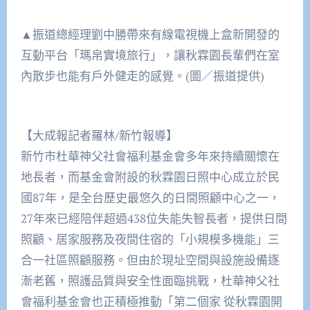
▲振道總經理劉中勝帶來有線電視機上盒新開發的
互動平台「瑪帛實境旅行」，讓秋霖園長輩們在室
內散步也能有戶外健走的感覺。(圖／振道提供)
【大成報記者羅林/新竹報導】
新竹市杜華神父社會福利基金會多年來持續關懷在
地長者，而基金會附設的秋霖園日照中心成立於民
國87年，是全台歷史最悠久的日間照顧中心之一，
27年來已經陪伴超過438位失能失智長者，提供日間
照顧、居家服務及夜間住宿的「小規模多機能」三
合一社區照顧服務。但由於現址空間與設施設備逐
漸老舊，照護品質與安全性面臨挑戰，杜華神父社
會福利基金會也正積極推動「第二個家 從秋霖園開