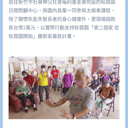
前往新竹市杜華神父社會福利基金會附設的秋霖園
日間照顧中心，與園內長輩一同參與太極拳課程，
除了關懷失能失智長者的身心健康外，更現場捐款
新台幣2萬元，以實際行動支持秋霖園「第二個家 從
秋霖園開始」搬新家募款計畫。