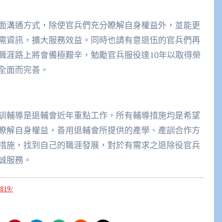
面溝通方式，除使官兵們充分瞭解自身權益外，並能更
需資訊，擴大服務效益。同時也請有意退伍的官兵們再
職涯路上將會備極艱辛，勉勵官兵服役達10年以取得榮
全面而完善。
訓輔導是退輔會近年重點工作，所有輔導措施均是希望
瞭解自身權益，善用退輔會所提供的產學、產訓合作方
措施，找到自己的職涯發展，對於有需求之退除役官兵
誠服務。
819/