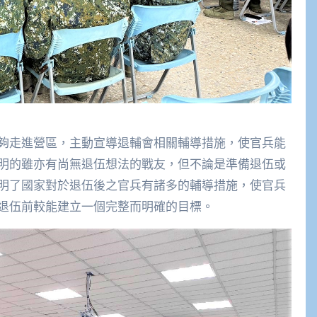
夠走進營區，主動宣導退輔會相關輔導措施，使官兵能
明的雖亦有尚無退伍想法的戰友，但不論是準備退伍或
明了國家對於退伍後之官兵有諸多的輔導措施，使官兵
退伍前較能建立一個完整而明確的目標。