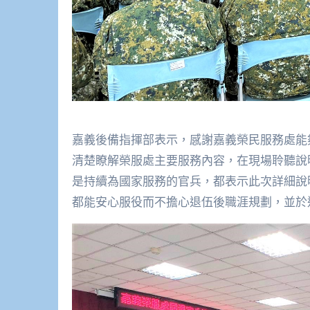
嘉義後備指揮部表示，感謝嘉義榮民服務處能
清楚瞭解榮服處主要服務內容，在現場聆聽說
是持續為國家服務的官兵，都表示此次詳細說
都能安心服役而不擔心退伍後職涯規劃，並於