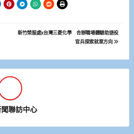
新竹榮服處x台灣三菱化學 合辦職場體驗助退役
官兵探索就業方向
新聞聯訪中心