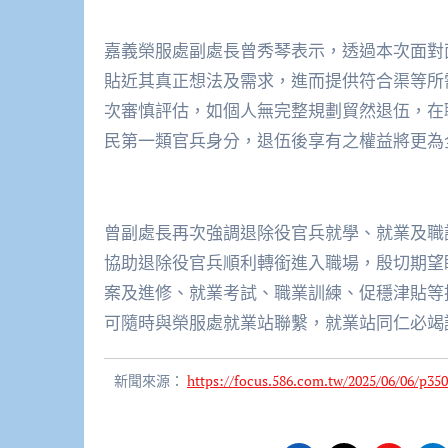
嘉義榮服處副處長曾秀琴表示，透過本次面對
貼近其真正想法及需求，進而提供符合渠等所
次審慎評估，如個人無完整規劃貿然退伍，在
民第一類官兵身分，退伍後享有之權益將更為
曾副處長再次強調退除役官兵就學、就業及職
協助退除役官兵順利轉銜進入職場，殷切期望
案及進修、就業考試、職業訓練、促穩津貼等
可隨時與榮服處就業站聯繫，就業站同仁必竭
新聞來源：
https://focus.586.com.tw/2025/06/06/p350