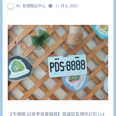
By
新聞聯訪中心
11 月 8, 2025
【今傳媒/記者李祖東報導】高雄區監理所訂於114