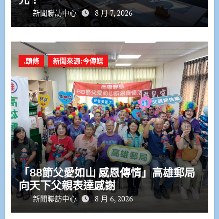
新聞聯訪中心
8 月 7, 2026
.頭條
新聞來源:今傳媒
「88節父愛如山 感恩傳情」高雄郵局
向天下父親表達感謝
新聞聯訪中心
8 月 6, 2026