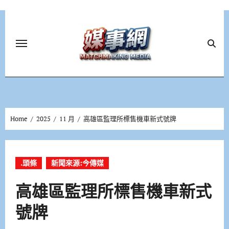
Skip
to
content
Home
2025
11 月
高雄區監理所標售機車新式號牌
.頭條
新聞來源:今傳媒
高雄區監理所標售機車新式
號牌