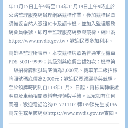
年11月17日上午9時至114年11月19日上午9時止於
公路監理服務網辦理網路競標作業，參加競標民眾
須備妥自然人憑證IC卡及讀卡機，並加入監理服務
網會員帳號，即可至監理服務網參與競標，網址為
https://www.mvdis.gov.tw，歡迎民眾多加利用。
高雄區監理所表示，本次競標牌照為普通重型機車
PDS-5001~9999；其級別與底價金額如次：機車第
一級招標牌照號碼底價為3,000元、機車第二級招標
牌照號碼底價為2,000元；歡迎民眾踴躍參與競標，
至於領牌時間則自114年11月21日起，再檢具轉帳證
明單及車輛相關資料辦理領牌手續。民眾如有任何
問題，歡迎電話洽詢07-7711101轉139陳先生或136
高先生或至該網頁https://www.mvdis.gov.tw查閱。