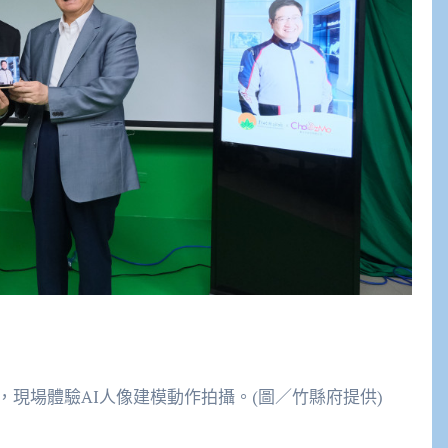
現場體驗AI人像建模動作拍攝。(圖／竹縣府提供)