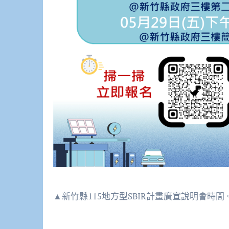
▲新竹縣115地方型SBIR計畫廣宣說明會時間