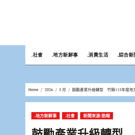
Skip
to
content
.社會
.地方新鮮事
.消費生活
.綜合新
Home
2026
5 月
鼓勵產業升級轉型 竹縣115年度地方
.地方新鮮事
.社會
新聞來源:勁報
鼓勵產業升級轉型 