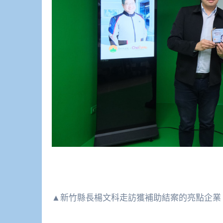
▲新竹縣長楊文科走訪獲補助結案的亮點企業，