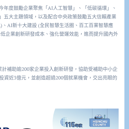
今年度鼓勵企業聚焦「AI人工智慧」、「低碳循環」、
」五大主題領域，以及配合中央政策鼓勵五大信賴產業
)、AI新十大建設 (全民智慧生活圈、百工百業智慧應
降低企業創新研發成本、強化營運效能，進而提升國內外
R累計補助逾200家企業投入創新研發，協助受補助中小企
投資近3億元，並創造超過200個就業機會，交出亮眼的