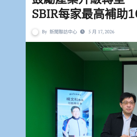
SBIR每家最高補助1
By
新聞聯訪中心
5 月 17, 2026