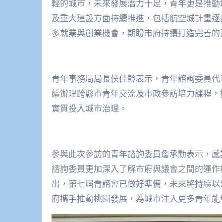
輕的城市，未來發展潛力十足，青年更是推動
及重大建設方面持續推進，包括航空城計畫逐
多就業與創業機會，期盼市府持續打造完善的
青年事務局局長侯佳齡表示，青年諮詢委員代
續辦理跨縣市青年交流及市政參訪培力課程，
實質投入城市治理。
參與此次參訪的青年諮詢委員詹承勳表示，感
諮詢委員更加深入了解市府與議會之間的運作
出，第七屆青諮會已做好準備，未來將持續以
府攜手推動桃園發展，為城市注入更多青年能