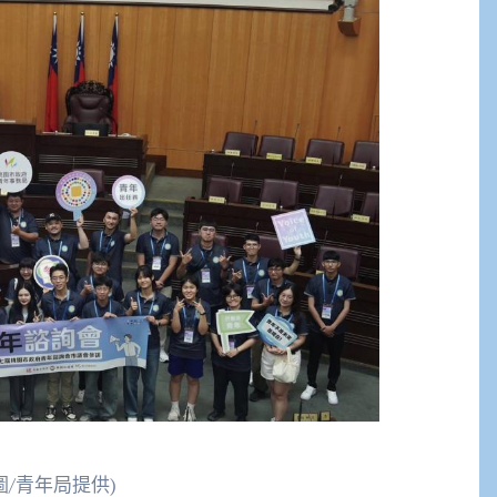
/青年局提供)