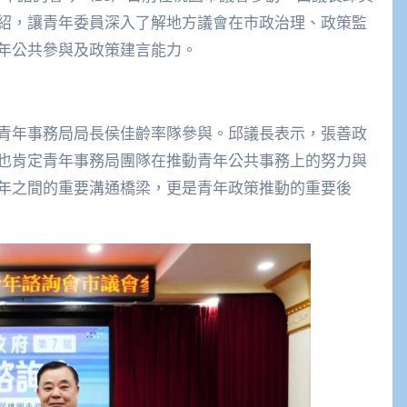
紹，讓青年委員深入了解地方議會在市政治理、政策監
年公共參與及政策建言能力。
青年事務局局長侯佳齡率隊參與。邱議長表示，張善政
也肯定青年事務局團隊在推動青年公共事務上的努力與
年之間的重要溝通橋梁，更是青年政策推動的重要後