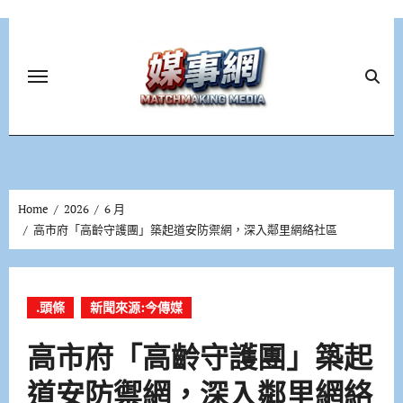
Skip
to
content
Home
2026
6 月
高市府「高齡守護團」築起道安防禦網，深入鄰里網絡社區
.頭條
新聞來源:今傳媒
高市府「高齡守護團」築起
道安防禦網，深入鄰里網絡