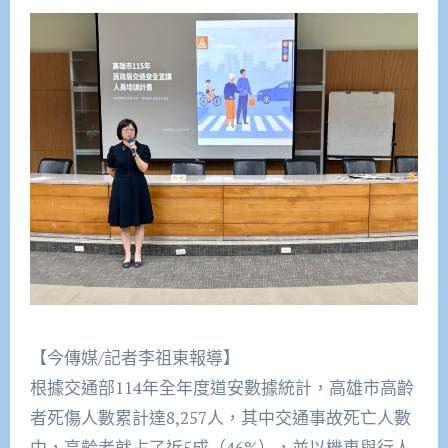
【今傳媒/記者李祖東報導】
根據交通部114年全年度道安數據統計，高雄市高齡
者死傷人數累計達8,257人，其中交通事故死亡人數
中，高齡者就占了近5成（46%），並以機車與行人