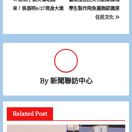
章
來！侯昌明6/27現身大墩
學生製作飛魚擺飾認識原
住民文化
導
覽
By
新聞聯訪中心
Related Post